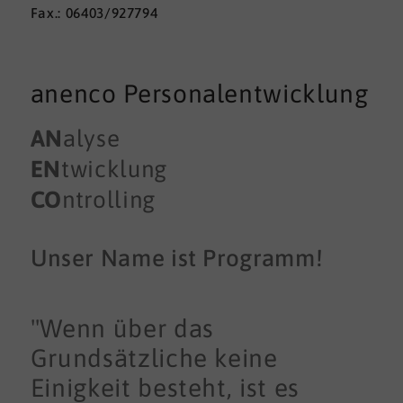
Fax.: 06403/927794
anenco Personalentwicklung
AN
alyse
EN
twicklung
CO
ntrolling
Unser Name ist Programm!
"Wenn über das
Grundsätzliche keine
Einigkeit besteht, ist es