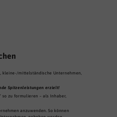
schen
n, kleine-/mittelständische Unternehmen,
de Spitzenleistungen erzielt!
“ so zu formulieren – als Inhaber,
ernehmen anzuwenden. So können
as Unternehmen, gehoben werden.