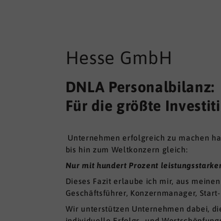
Hesse GmbH
DNLA Personalbilanz:
Für die größte Invest
Unternehmen erfolgreich zu machen hat e
bis hin zum Weltkonzern gleich:
Nur mit hundert Prozent leistungsstarke
Dieses Fazit erlaube ich mir, aus meinen
Geschäftsführer, Konzernmanager, Start
Wir unterstützen Unternehmen dabei, d
individuelle Erfolgs- und Wertschöpfung