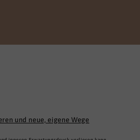
ieren und neue, eigene Wege
nd inneren Erwartungsdruck verlieren kann.