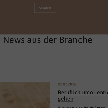
Senden
e News aus der Branche
02.07.2026
Beruflich umorient
gehen
Wie man sich im äußeren u