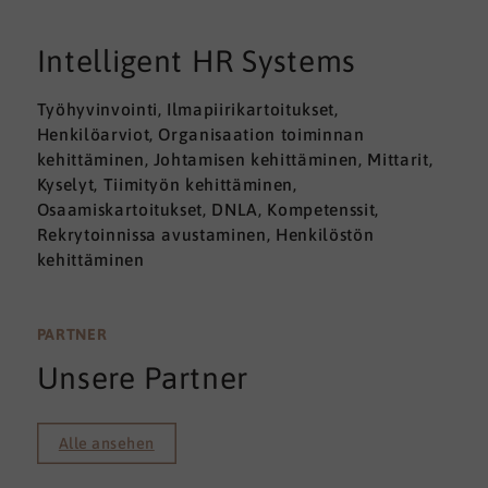
Intelligent HR Systems
Työhyvinvointi, Ilmapiirikartoitukset,
Henkilöarviot, Organisaation toiminnan
kehittäminen, Johtamisen kehittäminen, Mittarit,
Kyselyt, Tiimityön kehittäminen,
Osaamiskartoitukset, DNLA, Kompetenssit,
Rekrytoinnissa avustaminen, Henkilöstön
kehittäminen
PARTNER
Unsere Partner
Alle ansehen