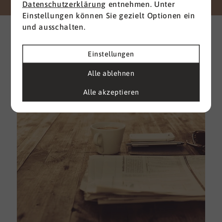
Datenschutzerklärung
entnehmen. Unter
Einstellungen können Sie gezielt Optionen ein
Weitere interessante News
und ausschalten.
aus der Branche
Einstellungen
Alle ansehen
Alle ablehnen
Alle akzeptieren