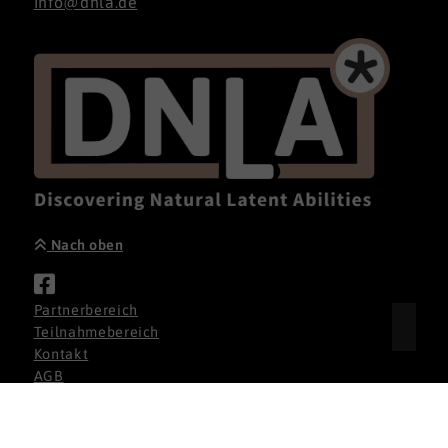
info@dnla.de
Nach oben
Partnerbereich
Teilnahmebereich
Kontakt
AGB
Datenschutz
Impressum
Cookie-Einstellungen