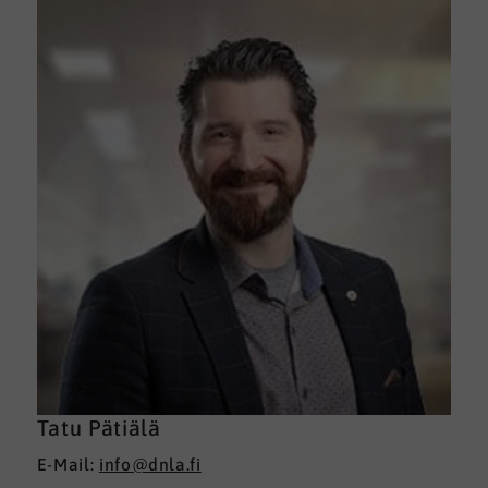
Tatu Pätiälä
E-Mail:
info@dnla.fi