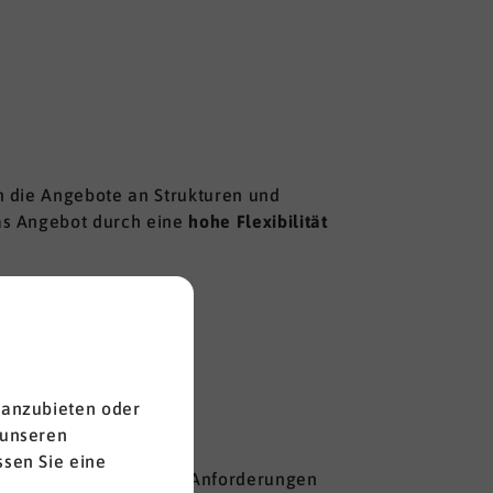
ch die Angebote an Strukturen und
as Angebot durch eine
hohe Flexibilität
 anzubieten oder
 unseren
sen Sie eine
g und basiert auf Ihren Anforderungen