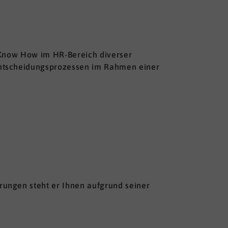
s Know How im HR-Bereich diverser
entscheidungsprozessen im Rahmen einer
ungen steht er Ihnen aufgrund seiner