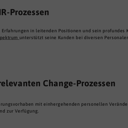
HR-Prozessen
en Erfahrungen in leitenden Positionen und sein profunde
spektrum
unterstützt seine Kunden bei diversen Personal
relevanten Change-Prozessen
erungsvorhaben mit einhergehenden personellen Veränder
nd zur Verfügung.