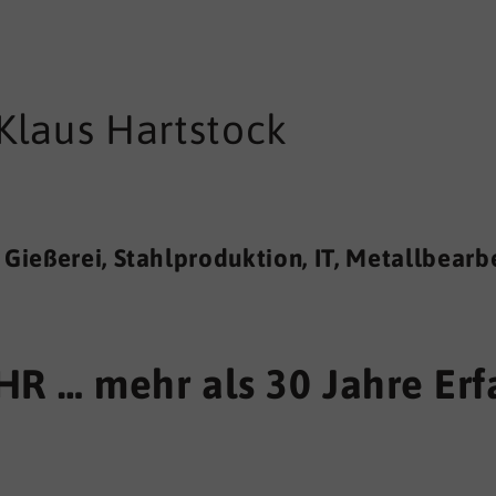
Klaus Hartstock
n Gießerei, Stahlproduktion, IT, Metallbea
HR … mehr als 30 Jahre Er