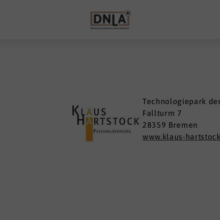
Technologiepark der
Fallturm 7
28359 Bremen
www.klaus-hartstock