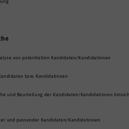
tung
che
alyse von potentiellen Kandidaten/Kandidatinnen
 Kandidaten bzw. Kandidatinnen
e und Beurteilung der Kandidaten/Kandidatinnen hinsicht
eter und passender Kandidaten/Kandidatinnen