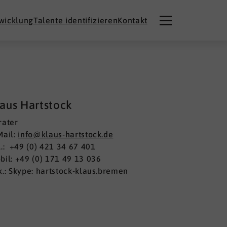
twicklung
Talente identifizieren
Kontakt
aus Hartstock
rater
Mail:
info@klaus-hartstock.de
l.: +49 (0) 421 34 67 401
bil: +49 (0) 171 49 13 036
x.: Skype: hartstock-klaus.bremen