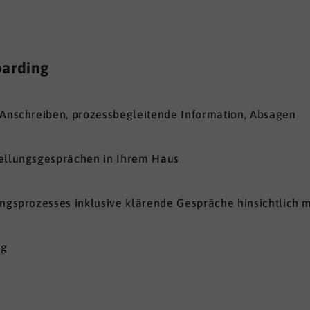
arding
 Anschreiben, prozessbegleitende Information, Absagen
tellungsgesprächen in Ihrem Haus
ungsprozesses inklusive klärende Gespräche hinsichtlich 
ng