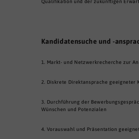
Qualifikation und der zukünftigen Erwar
Kandidatensuche und -anspra
1. Markt- und Netzwerkrecherche zur An
2. Diskrete Direktansprache geeigneter
3. Durchführung der Bewerbungsgespräch
Wünschen und Potenzialen
4. Vorauswahl und Präsentation geeign