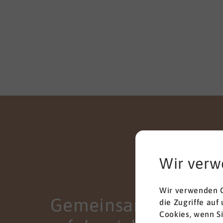
Wir verw
KONTAKT
Wir verwenden C
Gemeinsam zum
die Zugriffe auf
Cookies, wenn S