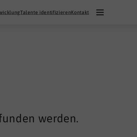
twicklung
Talente identifizieren
Kontakt
efunden werden.