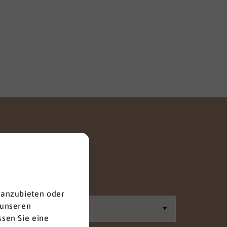
Anrede
 anzubieten oder
 unseren
sen Sie eine