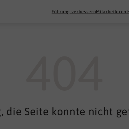
Führung verbessern
Mitarbeiteren
404
, die Seite konnte nicht g