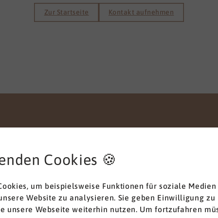
Zur Startseite
Kontakt aufnehmen
enden Cookies 🍪
Anliegen
ookies, um beispielsweise Funktionen für soziale Medien
 unsere Website zu analysieren. Sie geben Einwilligung zu
ie unsere Webseite weiterhin nutzen. Um fortzufahren müs