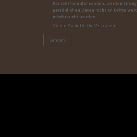
Kontaktformular senden, werden streng 
persönlichen Daten nicht an Dritte wei
missbraucht werden.
Vielen Dank für Ihr Vertrauen.
Senden