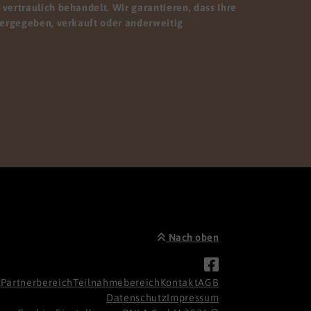
vertraulich behandelt. Wir garantieren, dass Ihre
tergegeben, verkauft oder anderweitig
Nach oben
Partnerbereich
Teilnahmebereich
Kontakt
AGB
Datenschutz
Impressum