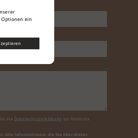
Nachname
*
nserer
 Optionen ein
Telefon
kzeptieren
Sie die
Datenschutzerklärung
zur Kenntnis
. Alle Informationen, die Sie über dieses