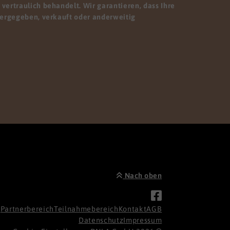
vertraulich behandelt. Wir garantieren, dass Ihre
tergegeben, verkauft oder anderweitig
Nach oben
Partnerbereich
Teilnahmebereich
Kontakt
AGB
Datenschutz
Impressum