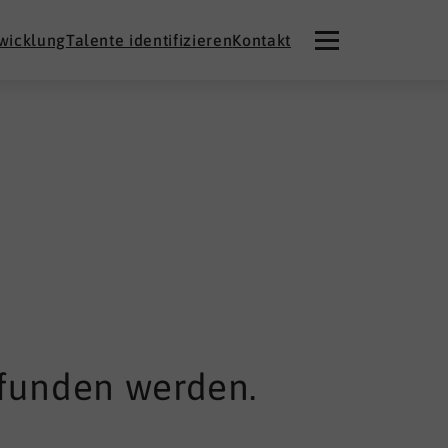
twicklung
Talente identifizieren
Kontakt
efunden werden.