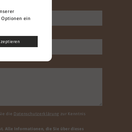
Nachname
*
nserer
 Optionen ein
Telefon
kzeptieren
Sie die
Datenschutzerklärung
zur Kenntnis
. Alle Informationen, die Sie über dieses