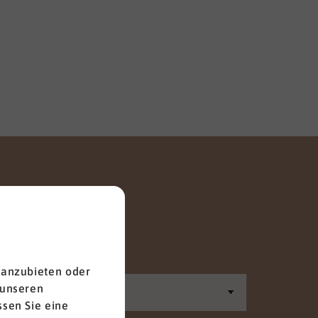
Anrede
 anzubieten oder
 unseren
sen Sie eine