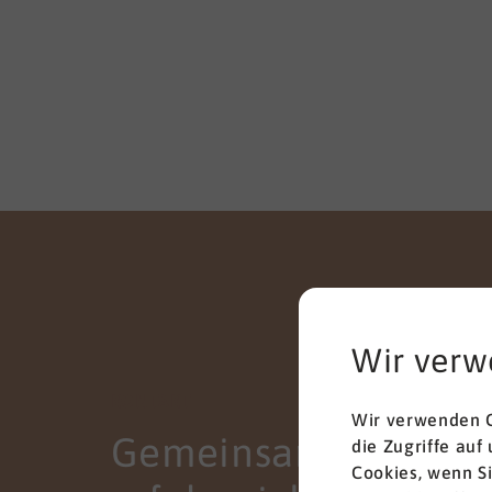
Wir verw
KONTAKT
Wir verwenden C
Gemeinsam zum
die Zugriffe auf
Cookies, wenn S