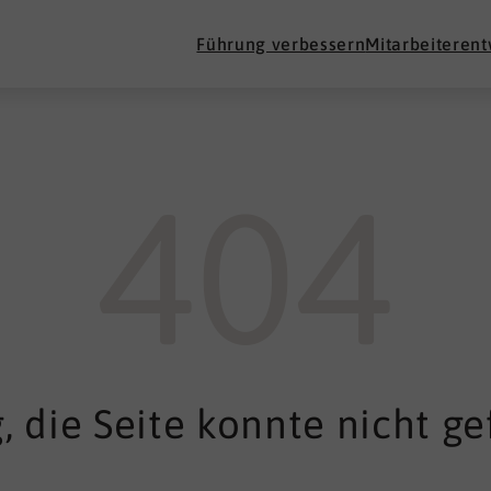
Führung verbessern
Mitarbeiteren
404
, die Seite konnte nicht g