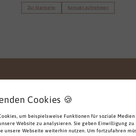
Zur Startseite
Kontakt aufnehmen
enden Cookies 🍪
Anliegen
ookies, um beispielsweise Funktionen für soziale Medien
 unsere Website zu analysieren. Sie geben Einwilligung zu
ie unsere Webseite weiterhin nutzen. Um fortzufahren müs