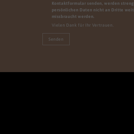
Kontaktformular senden, werden streng 
persönlichen Daten nicht an Dritte wei
missbraucht werden.
Vielen Dank für Ihr Vertrauen.
Senden