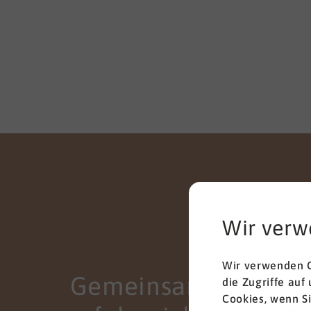
Wir verw
KONTAKT
Wir verwenden C
Gemeinsam zum
die Zugriffe auf
Cookies, wenn S