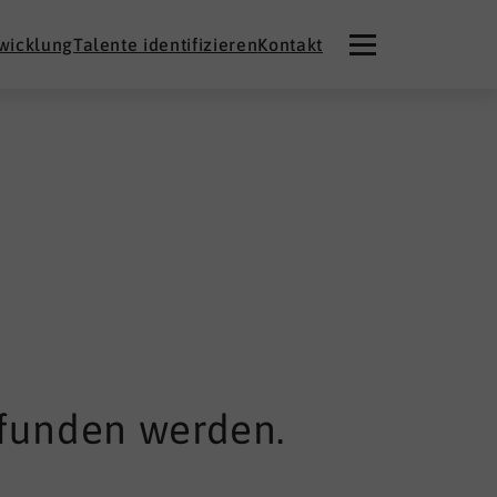
twicklung
Talente identifizieren
Kontakt
efunden werden.