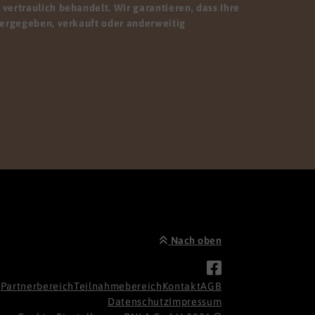
vertraulich behandelt. Wir garantieren, dass Ihre
tergegeben, verkauft oder anderweitig
Nach oben
Partnerbereich
Teilnahmebereich
Kontakt
AGB
Datenschutz
Impressum