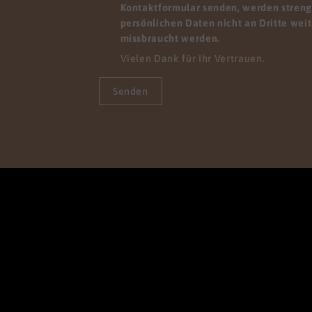
Kontaktformular senden, werden streng 
persönlichen Daten nicht an Dritte wei
missbraucht werden.
Vielen Dank für Ihr Vertrauen.
Senden