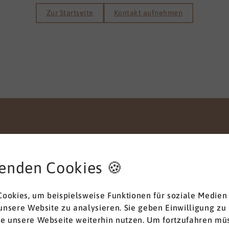
Zur Startseite
Kontakt aufnehmen
enden Cookies 🍪
Anliegen
ookies, um beispielsweise Funktionen für soziale Medien
 unsere Website zu analysieren. Sie geben Einwilligung zu
ie unsere Webseite weiterhin nutzen. Um fortzufahren müs