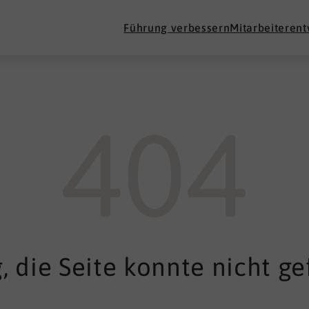
Führung verbessern
Mitarbeiteren
404
, die Seite konnte nicht g