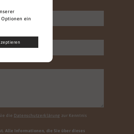
Nachname
*
nserer
 Optionen ein
Telefon
kzeptieren
Sie die
Datenschutzerklärung
zur Kenntnis
. Alle Informationen, die Sie über dieses