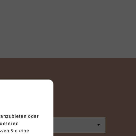
Anrede
 anzubieten oder
 unseren
sen Sie eine