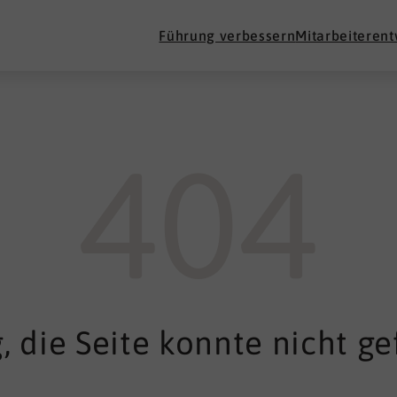
Führung verbessern
Mitarbeiteren
404
, die Seite konnte nicht g