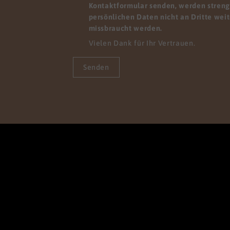
Kontaktformular senden, werden streng 
persönlichen Daten nicht an Dritte wei
missbraucht werden.
Vielen Dank für Ihr Vertrauen.
Senden