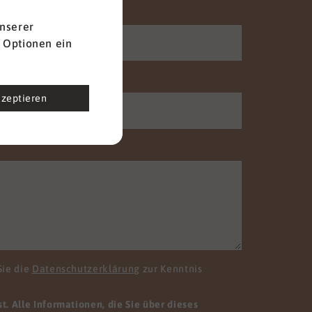
Nachname
*
nserer
 Optionen ein
Telefon
kzeptieren
Sie die
Datenschutzerklärung
zur Kenntnis
. Alle Informationen, die Sie über dieses