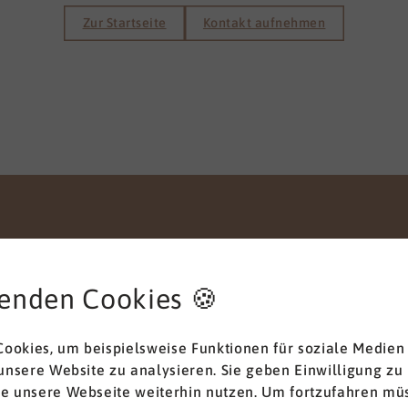
Zur Startseite
Kontakt aufnehmen
enden Cookies 🍪
Anliegen
ookies, um beispielsweise Funktionen für soziale Medien
 unsere Website zu analysieren. Sie geben Einwilligung zu
ie unsere Webseite weiterhin nutzen. Um fortzufahren müs