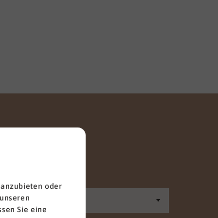
Anrede
 anzubieten oder
 unseren
sen Sie eine