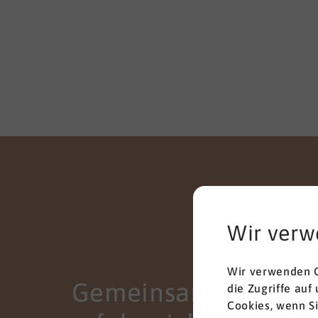
Wir verw
KONTAKT
Wir verwenden C
Gemeinsam zum
die Zugriffe auf
Cookies, wenn S