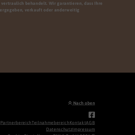
vertraulich behandelt. Wir garantieren, dass Ihre
tergegeben, verkauft oder anderweitig
Nach oben
Partnerbereich
Teilnahmebereich
Kontakt
AGB
Datenschutz
Impressum