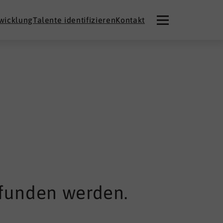
twicklung
Talente identifizieren
Kontakt
efunden werden.