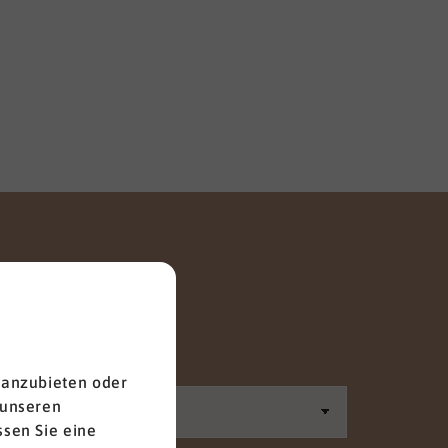
Anrede
 anzubieten oder
 unseren
sen Sie eine