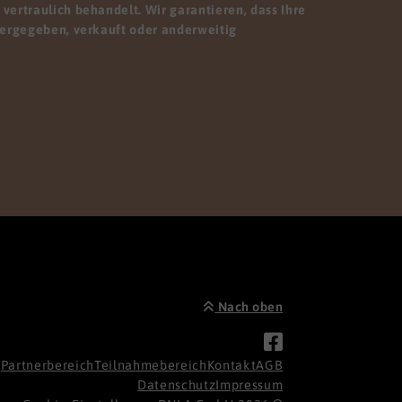
vertraulich behandelt. Wir garantieren, dass Ihre
tergegeben, verkauft oder anderweitig
Nach oben
Partnerbereich
Teilnahmebereich
Kontakt
AGB
Datenschutz
Impressum