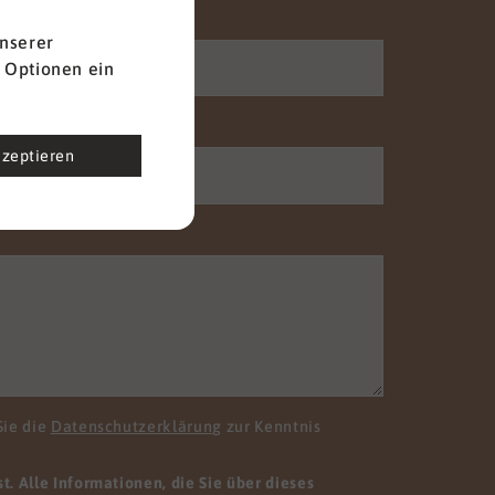
Nachname
*
nserer
 Optionen ein
Telefon
kzeptieren
Sie die
Datenschutzerklärung
zur Kenntnis
. Alle Informationen, die Sie über dieses