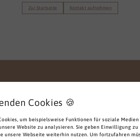
Zur Startseite
Kontakt aufnehmen
enden Cookies 🍪
Anliegen
ookies, um beispielsweise Funktionen für soziale Medien
 unsere Website zu analysieren. Sie geben Einwilligung zu
ie unsere Webseite weiterhin nutzen. Um fortzufahren müs