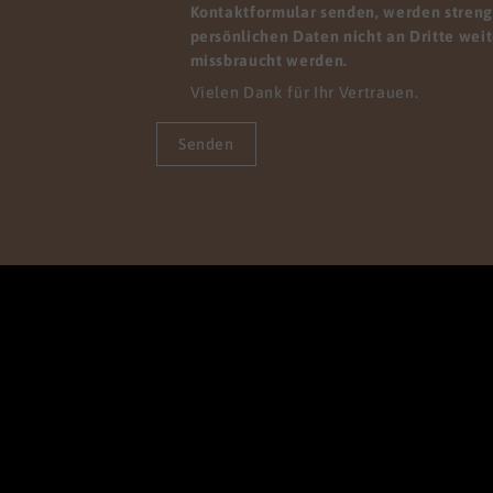
Kontaktformular senden, werden streng 
persönlichen Daten nicht an Dritte wei
missbraucht werden.
Vielen Dank für Ihr Vertrauen.
Senden