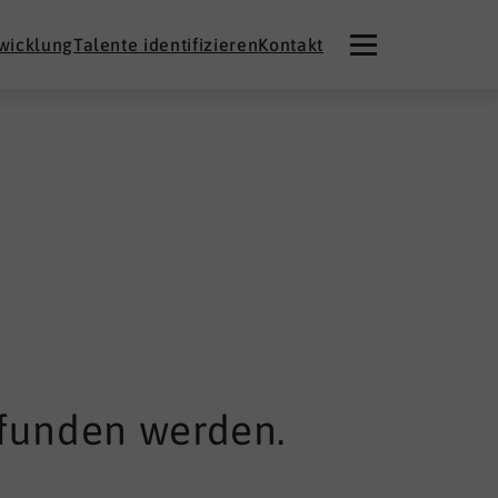
twicklung
Talente identifizieren
Kontakt
efunden werden.