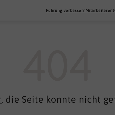
Führung verbessern
Mitarbeiteren
404
, die Seite konnte nicht g