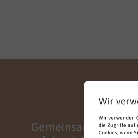
Wir verw
KONTAKT
Wir verwenden C
Gemeinsam zum
die Zugriffe auf
Cookies, wenn S