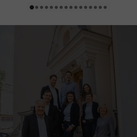
gute Leistung bringen können oder wollen?