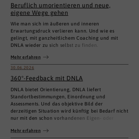
Beruflich umorientieren und neue,
eigene Wege gehen
Wie man sich im äußeren und inneren
Erwartungsdruck verlieren kann. Und wie es
gelingt, mit ganzheitlichem Coaching und mit
DNLA wieder zu sich selbst zu finden.
Mehr erfahren
30.06.2026
360°-Feedback mit DNLA
DNLA bietet Orientierung, DNLA liefert
Standortbestimmungen, Einordnung und
Assessments. Und das objektive Bild der
derzeitigen Situation wird künftig bei Bedarf nicht
nur mit den schon vorhandenen Eigen- oder
Fremdbewertungen ergänzt, sondern mit einem
Mehr erfahren
umfassenden 360°-Feedback.