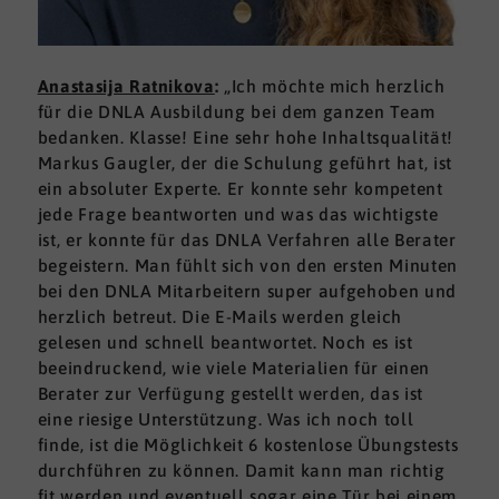
Anastasija Ratnikova
:
„Ich möchte mich herzlich
für die DNLA Ausbildung bei dem ganzen Team
bedanken. Klasse! Eine sehr hohe Inhaltsqualität!
Markus Gaugler, der die Schulung geführt hat, ist
ein absoluter Experte. Er konnte sehr kompetent
jede Frage beantworten und was das wichtigste
ist, er konnte für das DNLA Verfahren alle Berater
begeistern. Man fühlt sich von den ersten Minuten
bei den DNLA Mitarbeitern super aufgehoben und
herzlich betreut. Die E-Mails werden gleich
gelesen und schnell beantwortet. Noch es ist
beeindruckend, wie viele Materialien für einen
Berater zur Verfügung gestellt werden, das ist
eine riesige Unterstützung. Was ich noch toll
finde, ist die Möglichkeit 6 kostenlose Übungstests
durchführen zu können. Damit kann man richtig
fit werden und eventuell sogar eine Tür bei einem