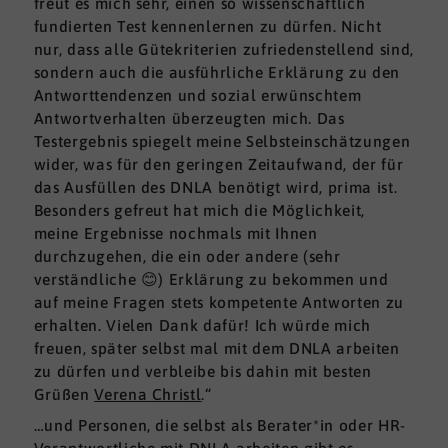
freut es mich sehr, einen so wissenschaftlich
fundierten Test kennenlernen zu dürfen. Nicht
nur, dass alle Gütekriterien zufriedenstellend sind,
sondern auch die ausführliche Erklärung zu den
Antworttendenzen und sozial erwünschtem
Antwortverhalten überzeugten mich. Das
Testergebnis spiegelt meine Selbsteinschätzungen
wider, was für den geringen Zeitaufwand, der für
das Ausfüllen des DNLA benötigt wird, prima ist.
Besonders gefreut hat mich die Möglichkeit,
meine Ergebnisse nochmals mit Ihnen
durchzugehen, die ein oder andere (sehr
verständliche 😊) Erklärung zu bekommen und
auf meine Fragen stets kompetente Antworten zu
erhalten. Vielen Dank dafür! Ich würde mich
freuen, später selbst mal mit dem DNLA arbeiten
zu dürfen und verbleibe bis dahin mit besten
Grüßen
Verena Christl
.“
…und Personen, die selbst als Berater*in oder HR-