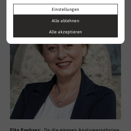
Einstellungen
Alle ablehnen
Alle akzeptieren
Elke Panhans
:
„Da die eigenen Analyseergebnisse