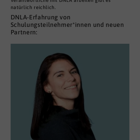
Verantwortliche mit DNLA arbeiten gibt es
natürlich reichlich.
DNLA-Erfahrung von
Schulungsteilnehmer*innen und neuen
Partnern: