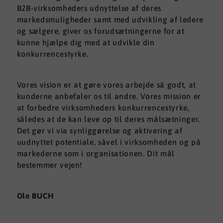
B2B-virksomheders udnyttelse af deres
markedsmuligheder samt med udvikling af ledere
og sælgere, giver os forudsætningerne for at
kunne hjælpe dig med at udvikle din
konkurrencestyrke.
Vores vision er at gøre vores arbejde så godt, at
kunderne anbefaler os til andre. Vores mission er
at forbedre virksomheders konkurrencestyrke,
således at de kan leve op til deres målsætninger.
Det gør vi via synliggørelse og aktivering af
uudnyttet potentiale, såvel i virksomheden og på
markederne som i organisationen. Dit mål
bestemmer vejen!
Ole BUCH