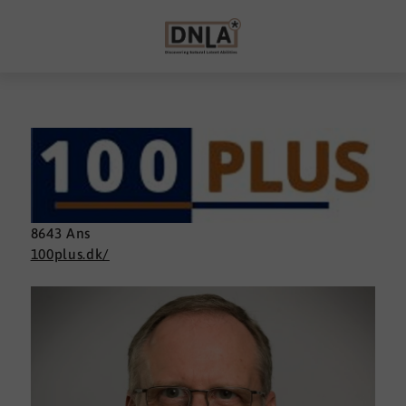
8643 Ans
100plus.dk/