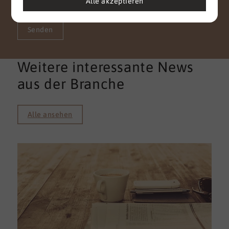
Alle akzeptieren
Vielen Dank für Ihr Vertrauen.
Senden
Weitere interessante News
aus der Branche
Alle ansehen