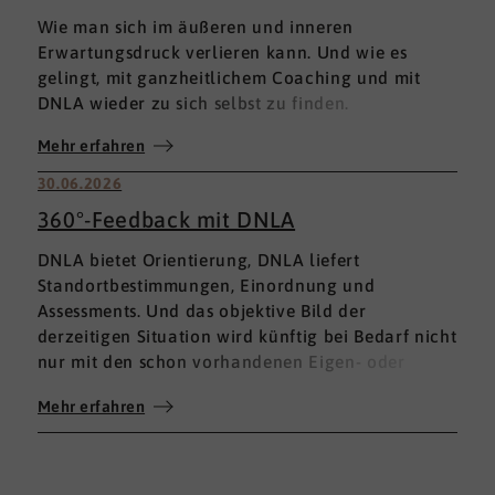
Wie man sich im äußeren und inneren
Erwartungsdruck verlieren kann. Und wie es
gelingt, mit ganzheitlichem Coaching und mit
DNLA wieder zu sich selbst zu finden.
Mehr erfahren
30.06.2026
360°-Feedback mit DNLA
DNLA bietet Orientierung, DNLA liefert
Standortbestimmungen, Einordnung und
Assessments. Und das objektive Bild der
derzeitigen Situation wird künftig bei Bedarf nicht
nur mit den schon vorhandenen Eigen- oder
Fremdbewertungen ergänzt, sondern mit einem
Mehr erfahren
umfassenden 360°-Feedback.