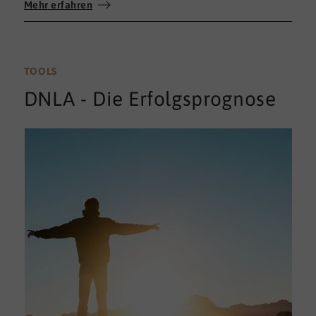
Mehr erfahren
umfassenden 360°-Feedback.
TOOLS
DNLA - Die Erfolgsprognose