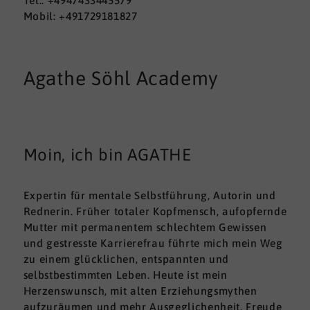
Tel.: +4947433445579
Mobil: +491729181827
Agathe Söhl Academy
Moin, ich bin AGATHE
Expertin für mentale Selbstführung, Autorin und
Rednerin. Früher totaler Kopfmensch, aufopfernde
Mutter mit permanentem schlechtem Gewissen
und gestresste Karrierefrau führte mich mein Weg
zu einem glücklichen, entspannten und
selbstbestimmten Leben. Heute ist mein
Herzenswunsch, mit alten Erziehungsmythen
aufzuräumen und mehr Ausgeglichenheit, Freude