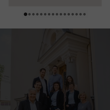
verschiedenen Gründen – aktuell keine
gute Leistung bringen können oder wollen?