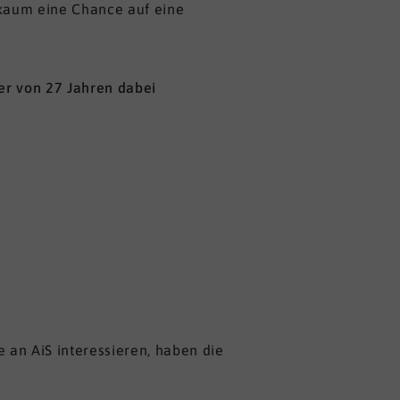
 kaum eine Chance auf eine
ter von 27 Jahren dabei
e an AiS interessieren, haben die