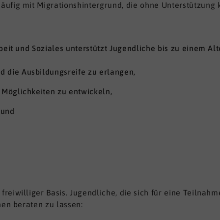
äufig mit Migrationshintergrund, die ohne Unterstützung
beit und Soziales unterstützt Jugendliche bis zu einem Al
d die Ausbildungsreife zu erlangen,
n Möglichkeiten zu entwickeln,
 und
eiwilliger Basis. Jugendliche, die sich für eine Teilnahm
nen beraten zu lassen: