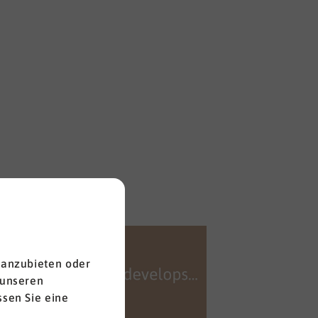
 anzubieten oder
 unseren
100 
sen Sie eine
Mehr e