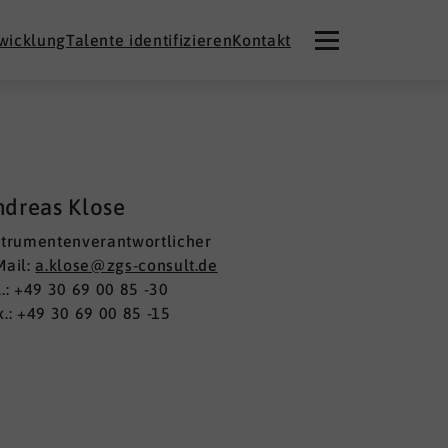
twicklung
Talente identifizieren
Kontakt
ndreas Klose
strumentenverantwortlicher
Mail:
a.klose@zgs-consult.de
l.: +49 30 69 00 85 -30
x.: +49 30 69 00 85 -15