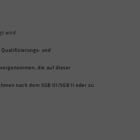
t wird.
 Qualifizierungs- und
 vorgenommen, die auf dieser
nahmen nach dem SGB III/SGB II oder zu