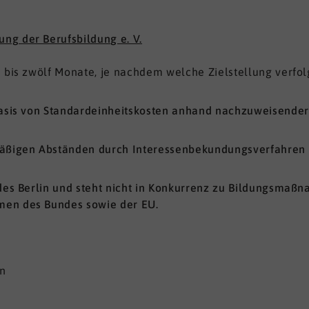
ung der Berufsbildung e. V.
 bis zwölf Monate, je nachdem welche Zielstellung verfolg
Basis von Standardeinheitskosten anhand nachzuweisender
lmäßigen Abständen durch Interessenbekundungsverfahren
ndes Berlin und steht nicht in Konkurrenz zu Bildungsmaß
men des Bundes sowie der EU.