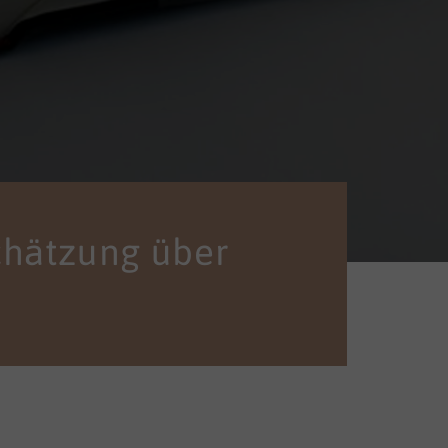
chätzung über