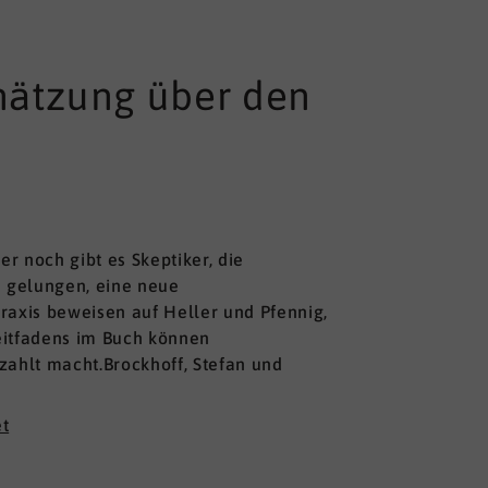
hätzung über den
 noch gibt es Skeptiker, die
n gelungen, eine neue
raxis beweisen auf Heller und Pfennig,
Leitfadens im Buch können
zahlt macht.Brockhoff, Stefan und
t