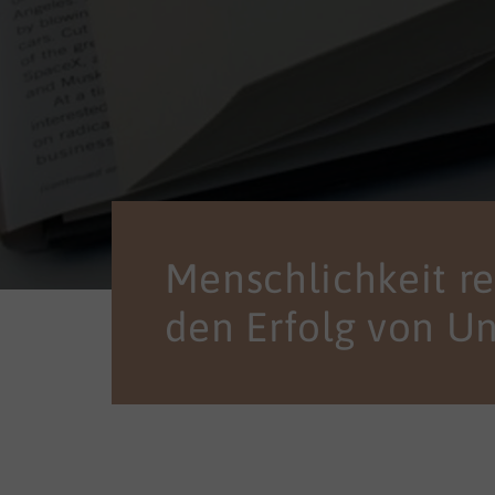
Menschlichkeit r
den Erfolg von U