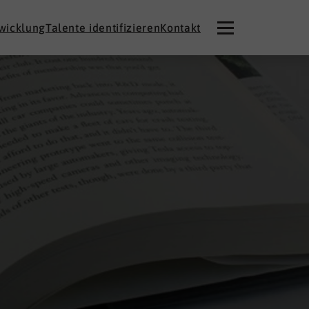
twicklung
Talente identifizieren
Kontakt