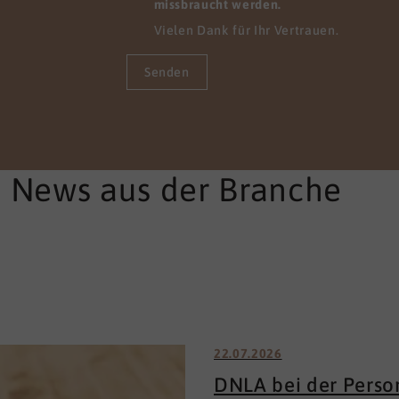
re Mitarbeitenden sofort
missbraucht werden.
em pflegerischen Alltag
Vielen Dank für Ihr Vertrauen.
den können.
Senden
e News aus der Branche
22.07.2026
DNLA bei der Perso