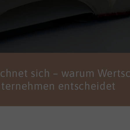
echnet sich – warum Werts
nternehmen entscheidet