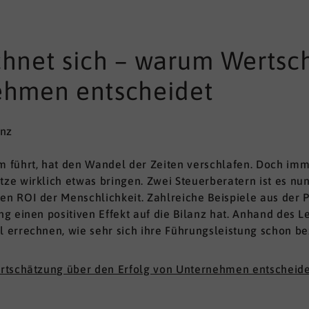
chnet sich – warum Wertsc
ehmen entscheidet
anz
führt, hat den Wandel der Zeiten verschlafen. Doch immer
e wirklich etwas bringen. Zwei Steuerberatern ist es nu
 ROI der Menschlichkeit. Zahlreiche Beispiele aus der P
g einen positiven Effekt auf die Bilanz hat. Anhand des 
errechnen, wie sehr sich ihre Führungsleistung schon be
rtschätzung über den Erfolg von Unternehmen entscheide