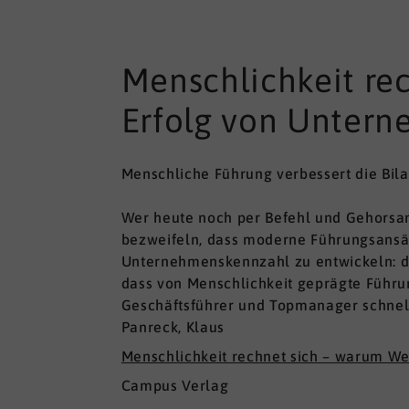
Menschlichkeit re
Erfolg von Untern
Menschliche Führung verbessert die Bil
Wer heute noch per Befehl und Gehorsam 
bezweifeln, dass moderne Führungsansätz
Unternehmenskennzahl zu entwickeln: den
dass von Menschlichkeit geprägte Führun
Geschäftsführer und Topmanager schnell 
Panreck, Klaus
Menschlichkeit rechnet sich – warum We
Campus Verlag