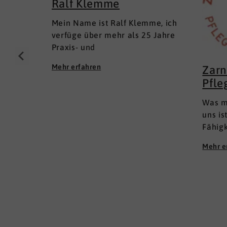
Ralf Klemme
Mein Name ist Ralf Klemme, ich
verfüge über mehr als 25 Jahre
Praxis- und
Führungserfahrungen als Senior
Mehr erfahren
Zarn
Executive Human Resources in
Pfle
KMU und im Mittelstand
(Inhaber- und Management-
Was m
geführt); in lokalen und inter­
uns is
nationalen HR-Management-
Fähig
Positionen. Meine Erfahrungen
wie i
fußen auf der Grundlage einer
Mehr e
Es ist
Ausbildung zum Groß -und
Fachwi
Aushandelskaufmann und das
der Sc
anschließende Studium der
Zusam
Wirtschaftswissenschaften mit
fachl
den Schwerpunkten HR
Fähigk
Management und Marketing
zu kön