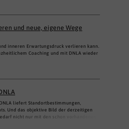
ieren und neue, eigene Wege
nd inneren Erwartungsdruck verlieren kann.
anzheitlichem Coaching und mit DNLA wieder
 DNLA
 DNLA liefert Standortbestimmungen,
s. Und das objektive Bild der derzeitigen
 Bedarf nicht nur mit den schon vorhandenen
ngen ergänzt, sondern mit einem