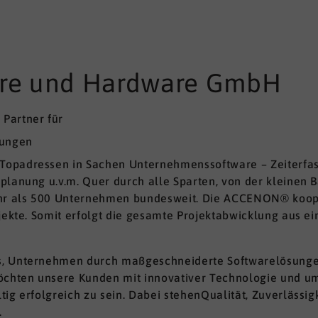
e und Hardware GmbH
Partner für
sungen
opadressen in Sachen Unternehmenssoftware – Zeiterfassu
planung u.v.m. Quer durch alle Sparten, von der kleinen 
r als 500 Unternehmen bundesweit. Die ACCENON® kooper
jekte. Somit erfolgt die gesamte Projektabwicklung aus ei
, Unternehmen durch maßgeschneiderte Softwarelösungen i
chten unsere Kunden mit innovativer Technologie und um
ig erfolgreich zu sein. Dabei stehenQualität, Zuverlässig
.