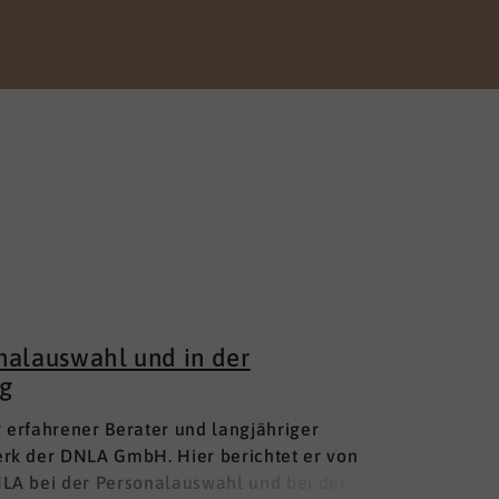
nalauswahl und in der
g
hr erfahrener Berater und langjähriger
rk der DNLA GmbH. Hier berichtet er von
LA bei der Personalauswahl und bei der