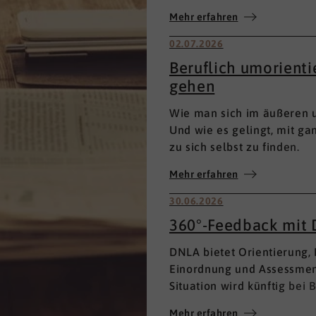
Personalentwicklung.
Mehr erfahren
02.07.2026
Beruflich umorient
gehen
Wie man sich im äußeren u
Und wie es gelingt, mit g
zu sich selbst zu finden.
Mehr erfahren
30.06.2026
360°-Feedback mit
DNLA bietet Orientierung,
Einordnung und Assessment
Situation wird künftig bei
Eigen- oder Fremdbewertu
Mehr erfahren