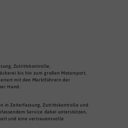
ng, Zutrittskontrolle,
Bäckerei bis hin zum großen Motorsport,
iert mit den Marktführern der
ner Hand.
n Zeiterfassung, Zutrittskontrolle und
fassendem Service dabei unterstützen,
keit und eine vertrauensvolle