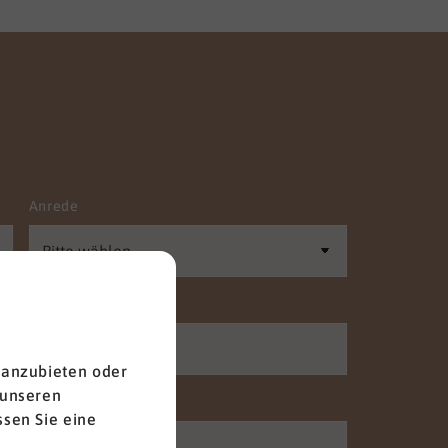
Anrede
Nachname
*
 anzubieten oder
 unseren
Telefon
sen Sie eine