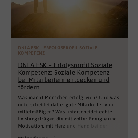
DNLA ESK – ERFOLGSPROFIL SOZIALE
KOMPETENZ
DNLA ESK – Erfolgsprofil Soziale
Kompetenz: Soziale Kompetenz
bei Mitarbeitern entdecken und
fördern
Was macht Menschen erfolgreich? Und was
unterscheidet dabei gute Mitarbeiter von
mittelmäßigen? Was unterscheidet echte
Leistungsträger, die mit voller Energie und
Motivation, mit Herz und Hand bei der
Sache sind von denen, die einfach nur Ihren