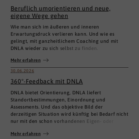
Beruflich umorientieren und neue,
eigene Wege gehen
Wie man sich im äußeren und inneren
Erwartungsdruck verlieren kann. Und wie es
gelingt, mit ganzheitlichem Coaching und mit
DNLA wieder zu sich selbst zu finden.
Mehr erfahren
30.06.2026
360°-Feedback mit DNLA
DNLA bietet Orientierung, DNLA liefert
Standortbestimmungen, Einordnung und
Assessments. Und das objektive Bild der
derzeitigen Situation wird künftig bei Bedarf nicht
nur mit den schon vorhandenen Eigen- oder
Fremdbewertungen ergänzt, sondern mit einem
Mehr erfahren
umfassenden 360°-Feedback.