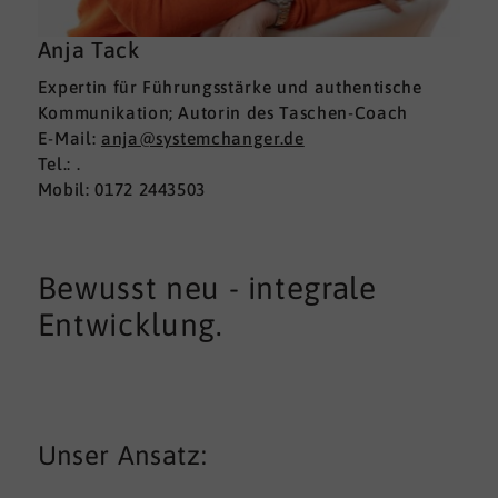
Anja Tack
Expertin für Führungsstärke und authentische
Kommunikation; Autorin des Taschen-Coach
E-Mail:
anja@systemchanger.de
Tel.: .
Mobil: 0172 2443503
Bewusst neu - integrale
Entwicklung.
Unser Ansatz: