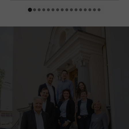
gute Leistung bringen können oder wollen?