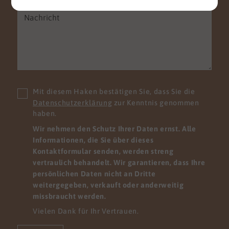
Mit diesem Haken bestätigen Sie, dass Sie die
Datenschutzerklärung
zur Kenntnis genommen
haben.
Wir nehmen den Schutz Ihrer Daten ernst. Alle
Informationen, die Sie über dieses
Kontaktformular senden, werden streng
vertraulich behandelt. Wir garantieren, dass Ihre
persönlichen Daten nicht an Dritte
weitergegeben, verkauft oder anderweitig
missbraucht werden.
Vielen Dank für Ihr Vertrauen.