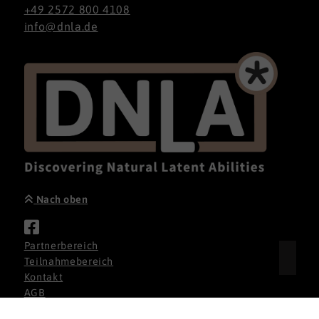
+49 2572 800 4108
info@dnla.de
Nach oben
Partnerbereich
Teilnahmebereich
Kontakt
AGB
Datenschutz