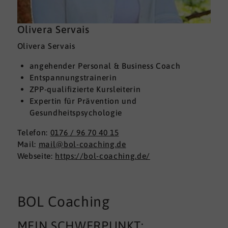
Olivera Servais
Olivera Servais
angehender Personal & Business Coach
Entspannungstrainerin
ZPP-qualifizierte Kursleiterin
Expertin für Prävention und
Gesundheitspsychologie
Telefon:
0176 / 96 70 40 15
Mail:
mail@bol-coaching.de
Webseite:
https://bol-coaching.de/
BOL Coaching
MEIN SCHWERPUNKT: