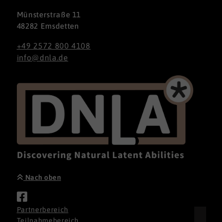
Münsterstraße 11
48282 Emsdetten
+49 2572 800 4108
info@dnla.de
Nach oben
Partnerbereich
Teilnahmebereich