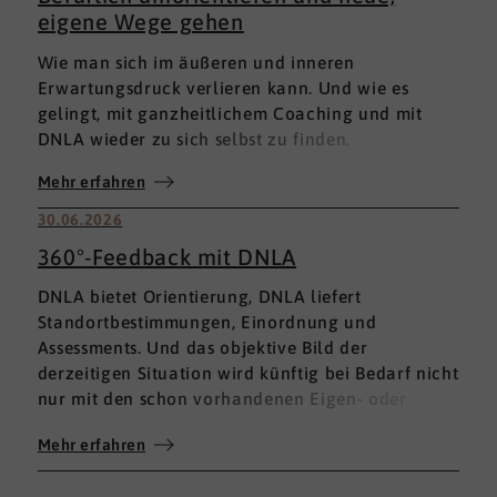
eigene Wege gehen
Wie man sich im äußeren und inneren
Erwartungsdruck verlieren kann. Und wie es
gelingt, mit ganzheitlichem Coaching und mit
DNLA wieder zu sich selbst zu finden.
Mehr erfahren
30.06.2026
360°-Feedback mit DNLA
DNLA bietet Orientierung, DNLA liefert
Standortbestimmungen, Einordnung und
Assessments. Und das objektive Bild der
derzeitigen Situation wird künftig bei Bedarf nicht
nur mit den schon vorhandenen Eigen- oder
Fremdbewertungen ergänzt, sondern mit einem
Mehr erfahren
umfassenden 360°-Feedback.