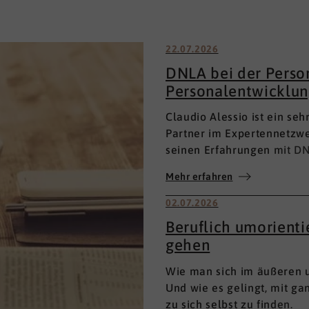
22.07.2026
DNLA bei der Perso
Personalentwicklun
Claudio Alessio ist ein se
Partner im Expertennetzwe
seinen Erfahrungen mit DN
Personalentwicklung.
Mehr erfahren
02.07.2026
Beruflich umorient
gehen
Wie man sich im äußeren u
Und wie es gelingt, mit g
zu sich selbst zu finden.