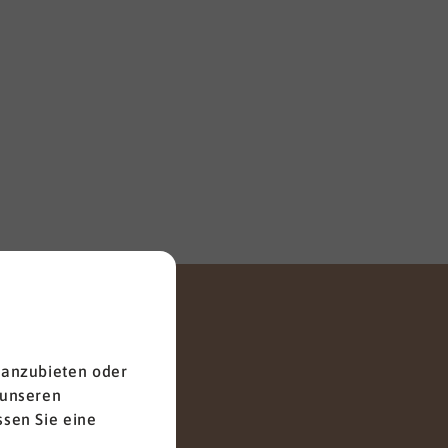
 anzubieten oder
 unseren
sen Sie eine
Anrede