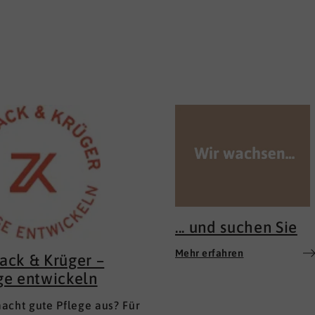
... und suchen Sie
Mehr erfahren
ack & Krüger –
ge entwickeln
acht gute Pflege aus? Für