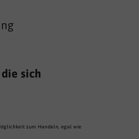
ung
die sich
 Möglichkeit zum Handeln, egal wie