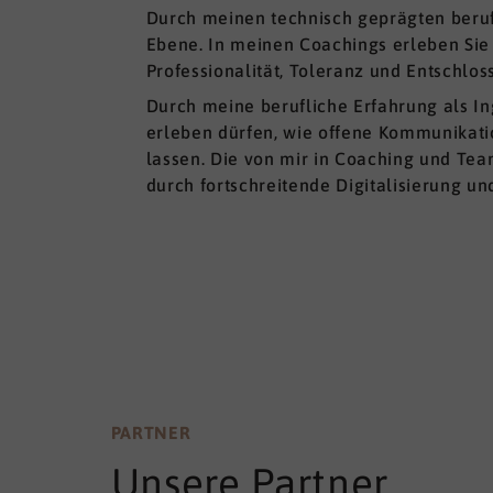
Durch meinen technisch geprägten beru
Ebene. In meinen Coachings erleben Sie
Professionalität, Toleranz und Entschlos
Durch meine berufliche Erfahrung als I
erleben dürfen, wie offene Kommunikati
lassen. Die von mir in Coaching und Tea
durch fortschreitende Digitalisierung un
PARTNER
Unsere Partner