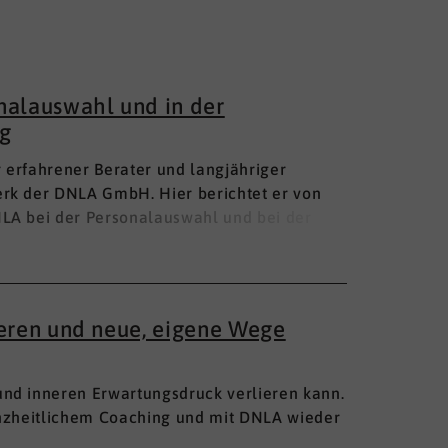
nalauswahl und in der
g
hr erfahrener Berater und langjähriger
rk der DNLA GmbH. Hier berichtet er von
LA bei der Personalauswahl und bei der
ieren und neue, eigene Wege
nd inneren Erwartungsdruck verlieren kann.
anzheitlichem Coaching und mit DNLA wieder