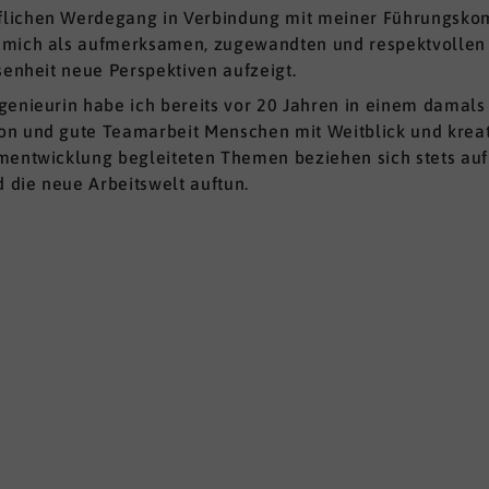
flichen Werdegang in Verbindung mit meiner Führungskom
 mich als aufmerksamen, zugewandten und respektvollen 
senheit neue Perspektiven aufzeigt.
ngenieurin habe ich bereits vor 20 Jahren in einem dama
on und gute Teamarbeit Menschen mit Weitblick und krea
mentwicklung begleiteten Themen beziehen sich stets auf 
d die neue Arbeitswelt auftun.