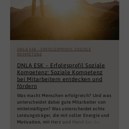
DNLA ESK – ERFOLGSPROFIL SOZIALE
KOMPETENZ
DNLA ESK – Erfolgsprofil Soziale
Kompetenz: Soziale Kompetenz
bei Mitarbeitern entdecken und
fördern
Was macht Menschen erfolgreich? Und was
unterscheidet dabei gute Mitarbeiter von
mittelmäßigen? Was unterscheidet echte
Leistungsträger, die mit voller Energie und
Motivation, mit Herz und Hand bei der
Sache sind von denen, die einfach nur Ihren