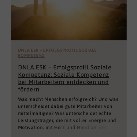
DNLA ESK – ERFOLGSPROFIL SOZIALE
KOMPETENZ
DNLA ESK – Erfolgsprofil Soziale
Kompetenz: Soziale Kompetenz
bei Mitarbeitern entdecken und
fördern
Was macht Menschen erfolgreich? Und was
unterscheidet dabei gute Mitarbeiter von
mittelmäßigen? Was unterscheidet echte
Leistungsträger, die mit voller Energie und
Motivation, mit Herz und Hand bei der
Sache sind von denen, die einfach nur Ihren