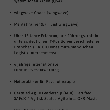
systemischen Arbeit (
QSA
)
wingwave Coach (
wingwave
)
Mentaltrainer (EFT und wingwave)
Über 15 Jahre Erfahrung als Führungskraft in
unterschiedlichen IT-Positionen verschiedener
Branchen (u.a. CIO eines mittelständischen
Logistikunternehmens)
6 jährige internationale
Führungsverantwortung
Heilpraktiker für Psychotherapie
Certified Agile Leadership (MDI), Certified
SAFe® 4 Agilist, Scaled Agile Inc., OKR-Master
Dipl. Wirtschaftsinformatiker