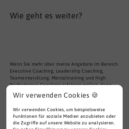
Wie geht es weiter?
Wenn Sie mehr über meine Angebote im Bereich
Executive Coaching, Leadership Coaching,
Teamentwicklung, Mentaltraining und High
Performance Coaching erfahren wollen, dann
besuchen Sie meine
Webseite
oder rufen Sie
Wir verwenden Cookies 🍪
mich an. Ich freue mich auf Sie!
Wir verwenden Cookies, um beispielsweise
Funktionen für soziale Medien anzubieten oder
die Zugriffe auf unsere Website zu analysieren.