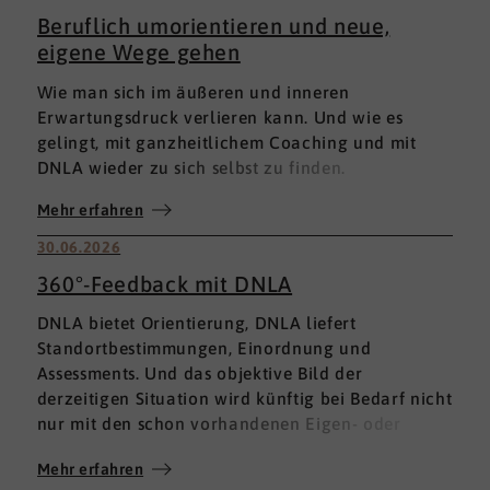
Beruflich umorientieren und neue,
eigene Wege gehen
Wie man sich im äußeren und inneren
Erwartungsdruck verlieren kann. Und wie es
gelingt, mit ganzheitlichem Coaching und mit
DNLA wieder zu sich selbst zu finden.
Mehr erfahren
30.06.2026
360°-Feedback mit DNLA
DNLA bietet Orientierung, DNLA liefert
Standortbestimmungen, Einordnung und
Assessments. Und das objektive Bild der
derzeitigen Situation wird künftig bei Bedarf nicht
nur mit den schon vorhandenen Eigen- oder
Fremdbewertungen ergänzt, sondern mit einem
Mehr erfahren
umfassenden 360°-Feedback.