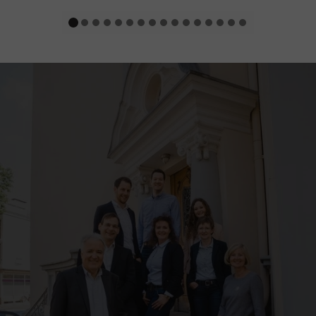
gute Leistung bringen können oder wollen?