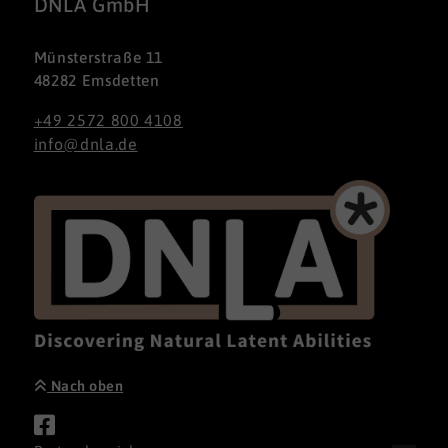
DNLA GmbH
Münsterstraße 11
48282 Emsdetten
+49 2572 800 4108
info@dnla.de
Nach oben