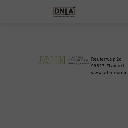
Reuterweg 2a
99817 Eisenach
www.jahn-mana