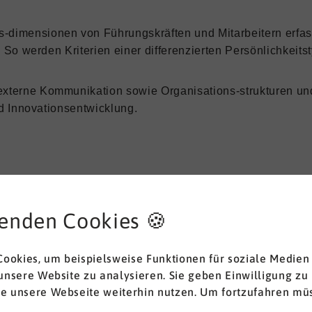
-dimensionen von Führungskräften und Mitarbeitern erfas
. So werden
Kriterien einer differenzierten Persönlichkei
 externe Kommunikation
sowie Organisations-strukturen un
d Innovationsentwicklung.
enden Cookies 🍪
ookies, um beispielsweise Funktionen für soziale Medien
 unsere Website zu analysieren. Sie geben Einwilligung zu
ie unsere Webseite weiterhin nutzen. Um fortzufahren müs