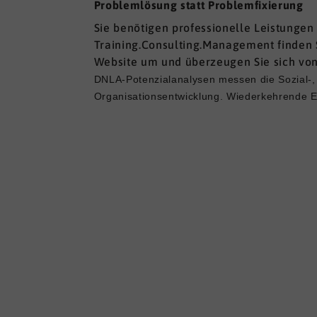
P
roblemlösung statt Problemfixierung
Sie benötigen professionelle Leistungen 
Training.Consulting.Management finden S
Website um und überzeugen Sie sich v
DNLA-Potenzialanalysen messen die Sozial-, 
Organisationsentwicklung. Wiederkehrende Er