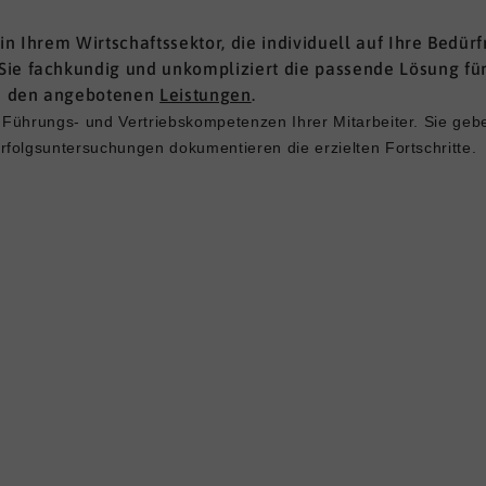
in Ihrem Wirtschaftssektor, die individuell auf Ihre Bedü
ie fachkundig und unkompliziert die passende Lösung für 
on den angebotenen
Leistungen
.
Führungs- und Vertriebskompetenzen Ihrer Mitarbeiter. Sie geb
folgsuntersuchungen dokumentieren die erzielten Fortschritte.