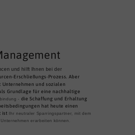
 Management
en und hilft Ihnen bei der 
ourcen-Erschließungs-Prozess.
Aber
t Unternehmen und sozialen
ls Grundlage für eine nachhaltige
die Schaffung und Erhaltung
lbindung -
beitsbedingungen hat heute einen
 ist
Ihr neutraler Sparringspartner, mit dem
r Unternehmen erarbeiten können.