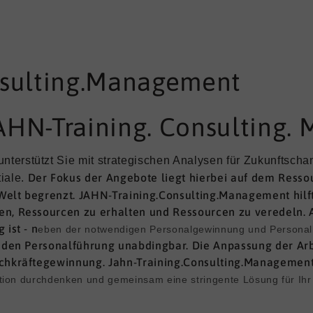
nsulting.Management
AHN-Training. Consulting.
rstützt Sie mit strategischen Analysen für Zukunftschanc
Der Fokus der Angebote
liegt hierbei auf dem Ress
iale. 
Welt begrenzt.
JAHN-Training.Consulting.Management hilf
en, Ressourcen zu erhalten und Ressourcen zu veredeln. A
 ist - n
eben der notwendigen Personalgewinnung und Persona
tenden Personalführung unabdingbar. Die Anpassung der Ar
achkräftegewinnung. Jahn-Training.Consulting.Management
tion durchdenken und gemeinsam eine stringente Lösung für Ih