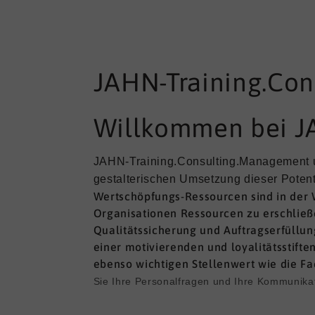
JAHN-Training.Co
Willkommen bei J
JAHN-Training.Consulting.Management unte
gestalterischen Umsetzung dieser Potent
Wertschöpfungs-Ressourcen sind in der 
Organisationen Ressourcen zu erschließ
Qualitätssicherung und Auftragserfüllung
einer motivierenden und loyalitätsstif
ebenso wichtigen Stellenwert wie die F
Sie Ihre Personalfragen und Ihre Kommunika