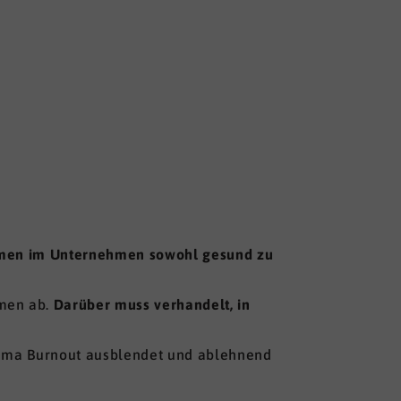
nahmen im Unternehmen sowohl gesund zu
hmen ab.
Darüber muss verhandelt, in
hema Burnout ausblendet und ablehnend