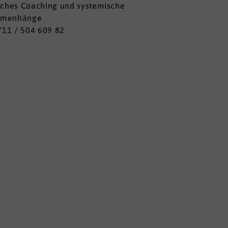
iches Coaching und systemische
mmenhänge
0711 / 504 609 82