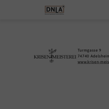
Turmgasse 9
74740 Adelshei
www.krisen-meis