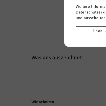
Weitere Informa
Datenschutzerk
und ausschalten
Einstel
Was uns auszeichnet:
Wir arbeiten