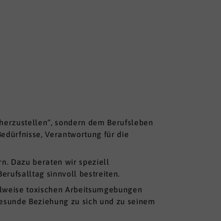
r herzustellen“, sondern dem Berufsleben
Bedürfnisse, Verantwortung für die
n. Dazu beraten wir speziell
rufsalltag sinnvoll bestreiten.
eilweise toxischen Arbeitsumgebungen
gesunde Beziehung zu sich und zu seinem