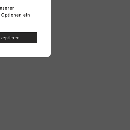
nserer
 Optionen ein
kzeptieren