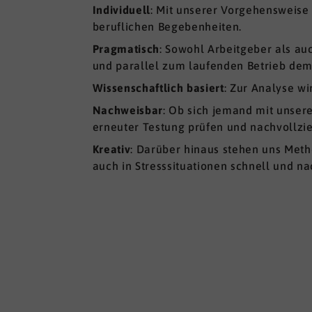
Individuell
: Mit unserer Vorgehensweise 
beruflichen Begebenheiten.
Pragmatisch
: Sowohl Arbeitgeber als a
und parallel zum laufenden Betrieb dem
Wissenschaftlich basiert
: Zur Analyse w
Nachweisbar
: Ob sich jemand mit unser
erneuter Testung prüfen und nachvollzi
Kreativ
: Darüber hinaus stehen uns Meth
auch in Stresssituationen schnell und na