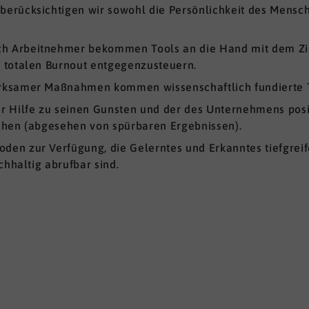
berücksichtigen wir sowohl die Persönlichkeit des Mensch
uch Arbeitnehmer bekommen Tools an die Hand mit dem Zie
 totalen Burnout entgegenzusteuern.
irksamer Maßnahmen kommen wissenschaftlich fundierte T
er Hilfe zu seinen Gunsten und der des Unternehmens posit
ehen (abgesehen von spürbaren Ergebnissen).
oden zur Verfügung, die Gelerntes und Erkanntes tiefgre
chhaltig abrufbar sind.