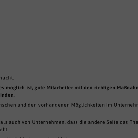
macht.
 es möglich ist, gute Mitarbeiter mit den richtigen Maß
inden.
enschen und den vorhandenen Möglichkeiten im Unterne
n als auch von Unternehmen, dass die andere Seite das T
eht.