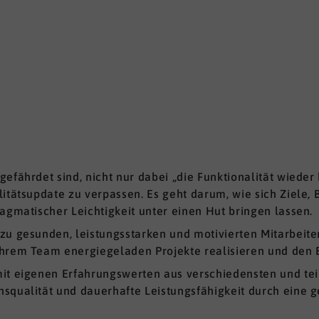
gefährdet sind, nicht nur dabei „die Funktionalität wiede
itätsupdate zu verpassen. Es geht darum, wie sich Ziele, 
agmatischer Leichtigkeit unter einen Hut bringen lassen.
zu gesunden, leistungsstarken und motivierten Mitarbeiter
hrem Team energiegeladen Projekte realisieren und den Be
mit eigenen Erfahrungswerten aus verschiedensten und t
nsqualität und dauerhafte Leistungsfähigkeit durch eine 