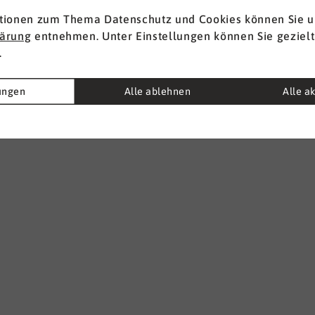
tionen zum Thema Datenschutz und Cookies können Sie u
lärung
entnehmen. Unter Einstellungen können Sie gezielt
.
lungen
Alle ablehnen
Alle a