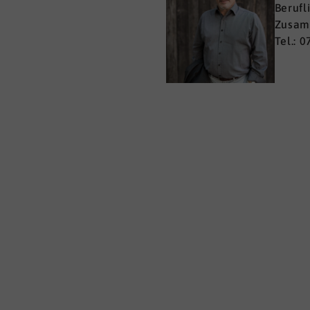
Berufl
Zusa
Tel.: 