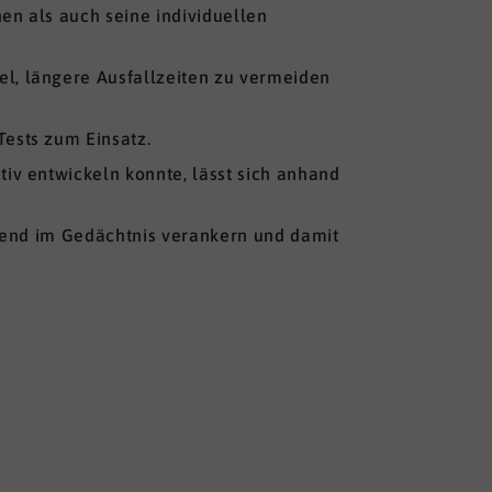
en als auch seine individuellen
l, längere Ausfallzeiten zu vermeiden
ests zum Einsatz.
iv entwickeln konnte, lässt sich anhand
ifend im Gedächtnis verankern und damit