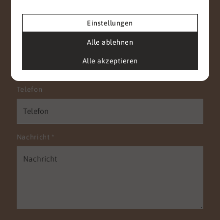
macht sie so reizvoll und interessant für mich.
Einstellungen
Alle ablehnen
E-Mail
*
Alle akzeptieren
Telefon
Nachricht
*