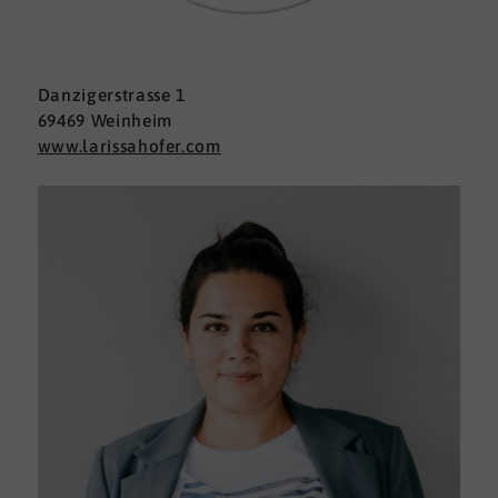
Danzigerstrasse 1
69469 Weinheim
www.larissahofer.com