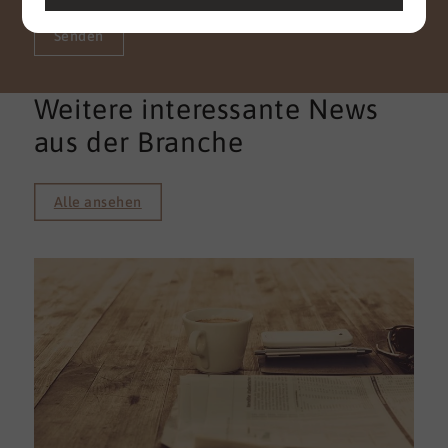
Senden
Weitere interessante News
aus der Branche
Alle ansehen