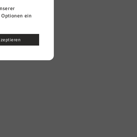
nserer
 Optionen ein
kzeptieren