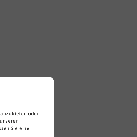
 anzubieten oder
 unseren
sen Sie eine