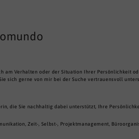
ovomundo
h am Verhalten oder der Situation Ihrer Persönlichkeit o
Sie sich gerne von mir bei der Suche vertrauensvoll unters
rin, die Sie nachhaltig dabei unterstützt, Ihre Persönlich
nikation, Zeit-, Selbst-, Projektmanagement, Büroorganisa