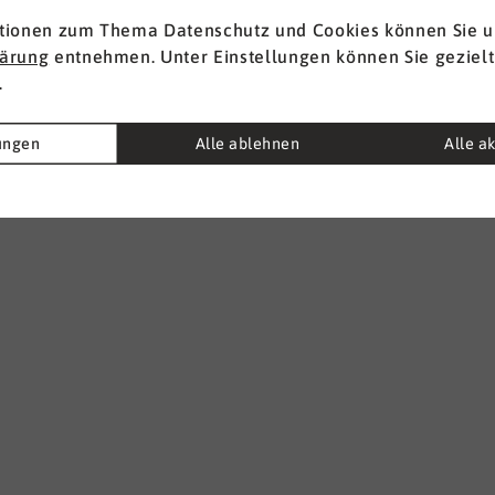
tionen zum Thema Datenschutz und Cookies können Sie u
lärung
entnehmen. Unter Einstellungen können Sie gezielt
.
lungen
Alle ablehnen
Alle a