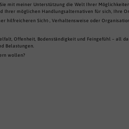
 Sie mit meiner Unterstützung die Welt Ihrer Möglichkeite
nd Ihrer möglichen Handlungsalternativen für sich, Ihre O
r hilfreicheren Sicht-, Verhaltensweise oder Organisatio
lfalt, Offenheit, Bodenständigkeit und Feingefühl – all da
und Belastungen.
dern wollen?