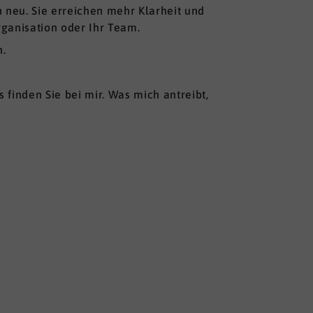
n neu. Sie erreichen mehr Klarheit und
rganisation oder Ihr Team.
n.
s finden Sie bei mir. Was mich antreibt,