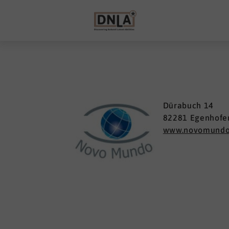
Dürabuch 14
82281 Egenhofe
www.novomundo