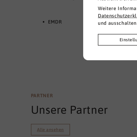
Weitere Informa
Datenschutzerk
EMDR
und ausschalten
Einstel
PARTNER
Unsere Partner
Alle ansehen