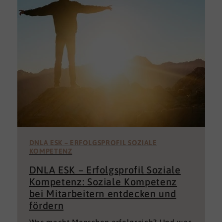
DNLA ESK – ERFOLGSPROFIL SOZIALE
KOMPETENZ
DNLA ESK – Erfolgsprofil Soziale
Kompetenz: Soziale Kompetenz
bei Mitarbeitern entdecken und
fördern
Was macht Menschen erfolgreich? Und was