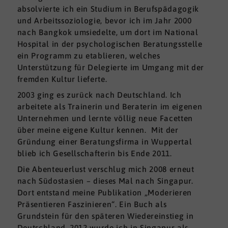
absolvierte ich ein Studium in Berufspädagogik
und Arbeitssoziologie, bevor ich im Jahr 2000
nach Bangkok umsiedelte, um dort im National
Hospital in der psychologischen Beratungsstelle
ein Programm zu etablieren, welches
Unterstützung für Delegierte im Umgang mit der
fremden Kultur lieferte.
2003 ging es zurück nach Deutschland. Ich
arbeitete als Trainerin und Beraterin im eigenen
Unternehmen und lernte völlig neue Facetten
über meine eigene Kultur kennen. Mit der
Gründung einer Beratungsfirma in Wuppertal
blieb ich Gesellschafterin bis Ende 2011.
Die Abenteuerlust verschlug mich 2008 erneut
nach Südostasien – dieses Mal nach Singapur.
Dort entstand meine Publikation „Moderieren
Präsentieren Faszinieren“. Ein Buch als
Grundstein für den späteren Wiedereinstieg in
Deutschland. 2012 wurde ich in Singapur als