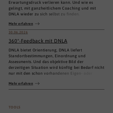
Erwartungsdruck verlieren kann. Und wie es
gelingt, mit ganzheitlichem Coaching und mit
DNLA wieder zu sich selbst zu finden.
Mehr erfahren
30.06.2026
360°-Feedback mit DNLA
DNLA bietet Orientierung, DNLA liefert
Standortbestimmungen, Einordnung und
Assessments. Und das objektive Bild der
derzeitigen Situation wird künftig bei Bedarf nicht
nur mit den schon vorhandenen Eigen- oder
Fremdbewertungen ergänzt, sondern mit einem
Mehr erfahren
umfassenden 360°-Feedback.
TOOLS