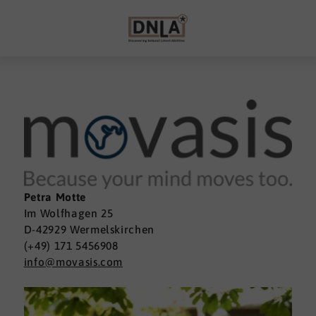
Petra Motte
Im Wolfhagen 25
D-42929 Wermelskirchen
(+49) 171 5456908
info@movasis.com