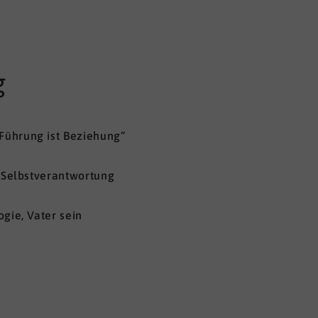
g
Führung ist Beziehung“
, Selbstverantwortung
gie, Vater sein