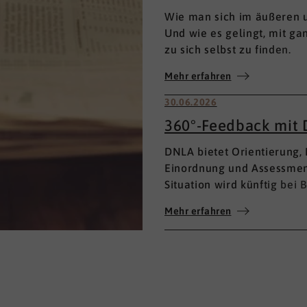
Wie man sich im äußeren u
Und wie es gelingt, mit g
zu sich selbst zu finden.
Mehr erfahren
30.06.2026
360°-Feedback mit
DNLA bietet Orientierung,
Einordnung und Assessment
Situation wird künftig bei
Eigen- oder Fremdbewertu
Mehr erfahren
umfassenden 360°-Feedba