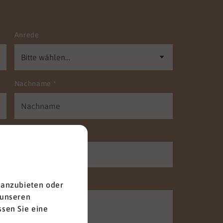
Anrede
Nachname
*
Telefon
 anzubieten oder
 unseren
sen Sie eine