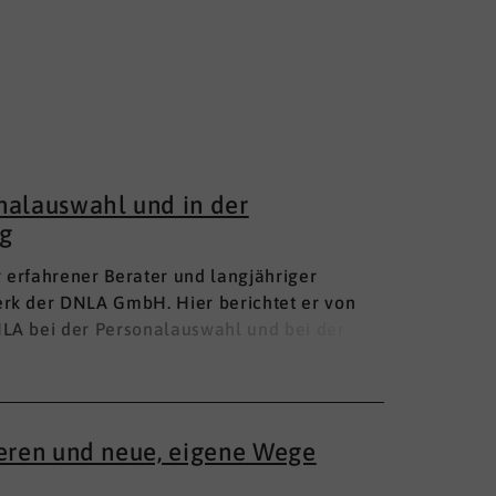
nalauswahl und in der
g
hr erfahrener Berater und langjähriger
rk der DNLA GmbH. Hier berichtet er von
LA bei der Personalauswahl und bei der
ieren und neue, eigene Wege