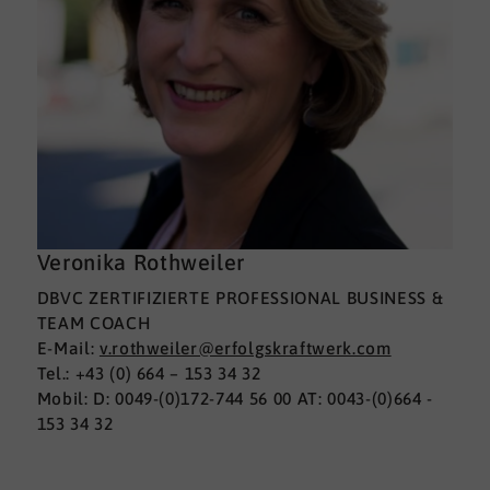
Veronika Rothweiler
DBVC ZERTIFIZIERTE PROFESSIONAL BUSINESS &
TEAM COACH
E-Mail:
v.rothweiler@erfolgskraftwerk.com
Tel.: +43 (0) 664 – 153 34 32
Mobil: D: 0049-(0)172-744 56 00 AT: 0043-(0)664 -
153 34 32