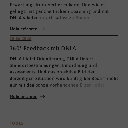
Erwartungsdruck verlieren kann. Und wie es
gelingt, mit ganzheitlichem Coaching und mit
DNLA wieder zu sich selbst zu finden.
Mehr erfahren
30.06.2026
360°-Feedback mit DNLA
DNLA bietet Orientierung, DNLA liefert
Standortbestimmungen, Einordnung und
Assessments. Und das objektive Bild der
derzeitigen Situation wird künftig bei Bedarf nicht
nur mit den schon vorhandenen Eigen- oder
Fremdbewertungen ergänzt, sondern mit einem
Mehr erfahren
umfassenden 360°-Feedback.
TOOLS