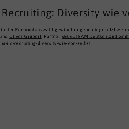
Recruiting: Diversity wie v
in der Personalauswahl gewinnbringend eingesetzt werd
und
Oliver Grubert
, Partner
SELECTEAM Deutschland Gm
ons-im-recruiting-diversity-wie-von-selbst