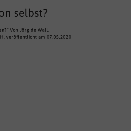
on selbst?
en?“ Von
Jörg de Wall
,
bH
, veröffentlicht am 07.05.2020