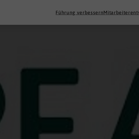
Führung verbessern
Mitarbeiteren