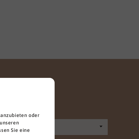
Anrede
 anzubieten oder
 unseren
sen Sie eine