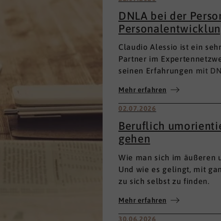
DNLA bei der Perso
Personalentwicklun
Claudio Alessio ist ein se
Partner im Expertennetzwe
seinen Erfahrungen mit DN
Personalentwicklung.
Mehr erfahren
02.07.2026
Beruflich umorient
gehen
Wie man sich im äußeren u
Und wie es gelingt, mit g
zu sich selbst zu finden.
Mehr erfahren
30.06.2026