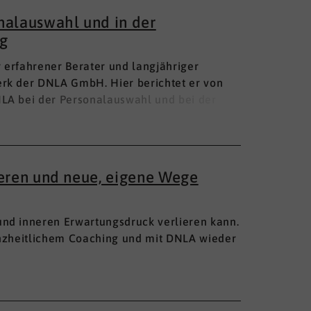
nalauswahl und in der
g
hr erfahrener Berater und langjähriger
rk der DNLA GmbH. Hier berichtet er von
LA bei der Personalauswahl und bei der
ieren und neue, eigene Wege
nd inneren Erwartungsdruck verlieren kann.
anzheitlichem Coaching und mit DNLA wieder