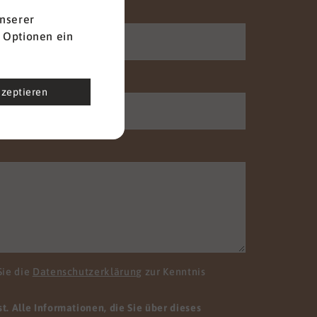
Nachname
*
nserer
 Optionen ein
Telefon
kzeptieren
Sie die
Datenschutzerklärung
zur Kenntnis
. Alle Informationen, die Sie über dieses