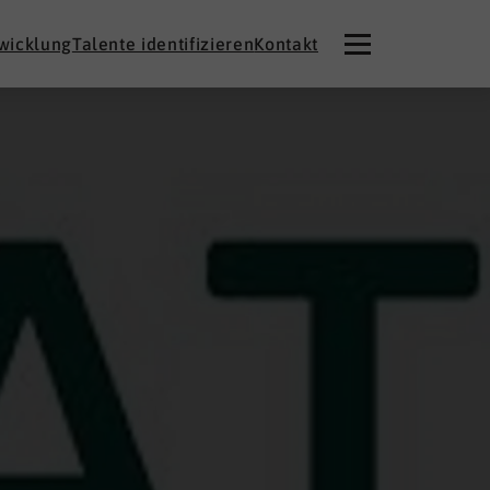
twicklung
Talente identifizieren
Kontakt