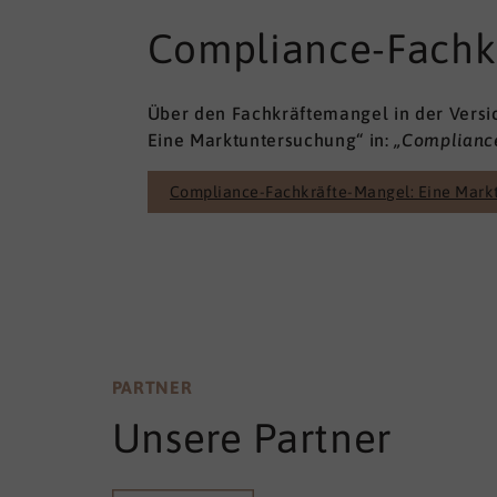
Compliance-Fachk
Über den Fachkräftemangel in der Versi
Eine Marktuntersuchung“ in:
„Compliance
Compliance-Fachkräfte-Mangel: Eine Mark
PARTNER
Unsere Partner