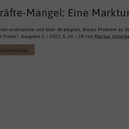
räfte-Mangel: Eine Marktu
cherunsbranche und über Strategien, dieses Problem zu l
 Praxis“, Ausgabe 2 / 2012, S. 26 – 28
von
Markus Unterb
tuntersuchung.