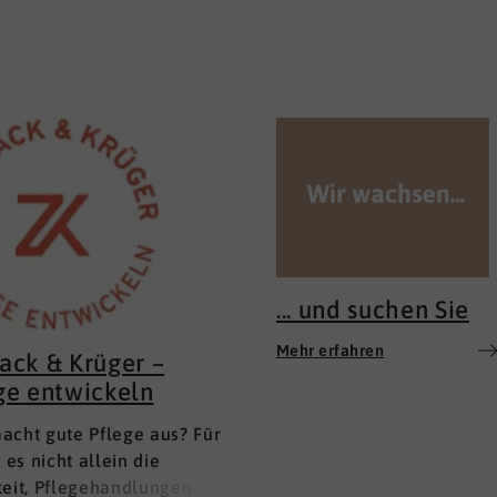
... und suchen Sie
Mehr erfahren
ack & Krüger –
ge entwickeln
acht gute Pflege aus? Für
t es nicht allein die
keit, Pflegehandlungen