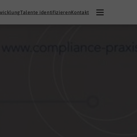
twicklung
Talente identifizieren
Kontakt