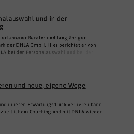
nalauswahl und in der
g
hr erfahrener Berater und langjähriger
rk der DNLA GmbH. Hier berichtet er von
LA bei der Personalauswahl und bei der
ieren und neue, eigene Wege
nd inneren Erwartungsdruck verlieren kann.
anzheitlichem Coaching und mit DNLA wieder