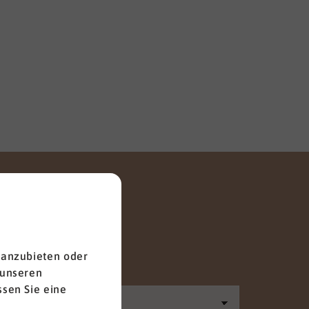
 anzubieten oder
 unseren
Anrede
sen Sie eine