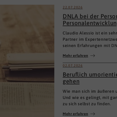
22.07.2026
DNLA bei der Perso
Personalentwicklun
Claudio Alessio ist ein se
Partner im Expertennetzwe
seinen Erfahrungen mit DN
Personalentwicklung.
Mehr erfahren
02.07.2026
Beruflich umorient
gehen
Wie man sich im äußeren u
Und wie es gelingt, mit g
zu sich selbst zu finden.
Mehr erfahren