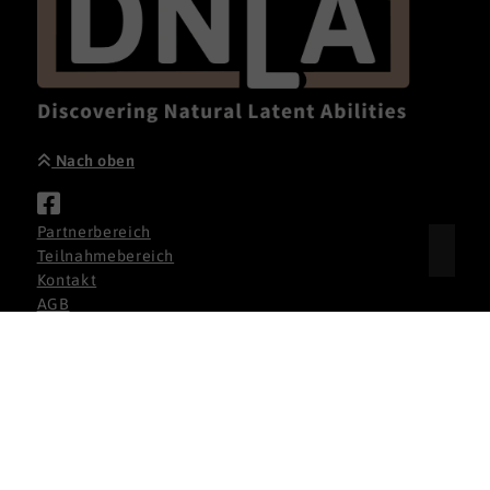
Nach oben
Partnerbereich
Teilnahmebereich
Kontakt
AGB
Datenschutz
Impressum
Cookie-Einstellungen
DNLA GmbH 2026
Made with
Ynfinite