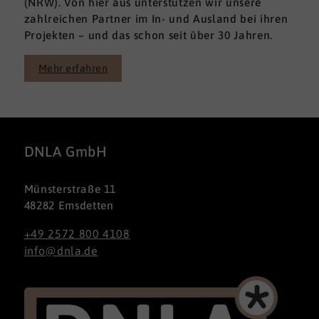
(NRW). Von hier aus unterstützen wir unsere
zahlreichen Partner im In- und Ausland bei ihren
Projekten – und das schon seit über 30 Jahren.
Mehr erfahren
DNLA GmbH
Münsterstraße 11
48282 Emsdetten
+49 2572 800 4108
info@dnla.de