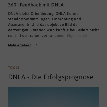
360°-Feedback mit DNLA
DNLA bietet Orientierung, DNLA liefert
Standortbestimmungen, Einordnung und
Assessments. Und das objektive Bild der
derzeitigen Situation wird künftig bei Bedarf nicht
nur mit den schon vorhandenen Eigen- oder
Fremdbewertungen ergänzt, sondern mit einem
Mehr erfahren
umfassenden 360°-Feedback.
TOOLS
DNLA - Die Erfolgsprognose