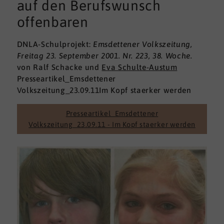
auf den Berufswunsch
offenbaren
DNLA-Schulprojekt:
Emsdettener Volkszeitung,
Freitag 23. September 2001. Nr. 223, 38. Woche.
von Ralf Schacke und
Eva Schulte-Austum
Presseartikel_Emsdettener
Volkszeitung_23.09.11Im Kopf staerker werden
Presseartikel_Emsdettener
Volkszeitung_23.09.11 - Im Kopf staerker werden