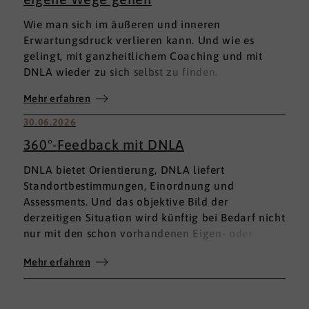
Wie man sich im äußeren und inneren
Erwartungsdruck verlieren kann. Und wie es
gelingt, mit ganzheitlichem Coaching und mit
DNLA wieder zu sich selbst zu finden.
Mehr erfahren
30.06.2026
360°-Feedback mit DNLA
DNLA bietet Orientierung, DNLA liefert
Standortbestimmungen, Einordnung und
Assessments. Und das objektive Bild der
derzeitigen Situation wird künftig bei Bedarf nicht
nur mit den schon vorhandenen Eigen- oder
Fremdbewertungen ergänzt, sondern mit einem
Mehr erfahren
umfassenden 360°-Feedback.