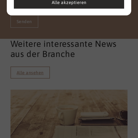
Alle akzeptieren
Vielen Dank für Ihr Vertrauen.
Senden
Weitere interessante News
aus der Branche
Alle ansehen