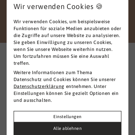
missbraucht werden.
Wir verwenden Cookies 🍪
Vielen Dank für Ihr Vertrauen.
Wir verwenden Cookies, um beispielsweise
Senden
Funktionen für soziale Medien anzubieten oder
die Zugriffe auf unsere Website zu analysieren.
Sie geben Einwilligung zu unseren Cookies,
Weitere interessante News
wenn Sie unsere Webseite weiterhin nutzen.
aus der Branche
Um fortzufahren müssen Sie eine Auswahl
treffen.
Weitere Informationen zum Thema
Alle ansehen
Datenschutz und Cookies können Sie unserer
Datenschutzerklärung
entnehmen. Unter
Einstellungen können Sie gezielt Optionen ein
und ausschalten.
Einstellungen
Alle ablehnen