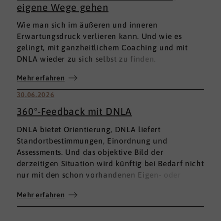
eigene Wege gehen
Wie man sich im äußeren und inneren
Erwartungsdruck verlieren kann. Und wie es
gelingt, mit ganzheitlichem Coaching und mit
DNLA wieder zu sich selbst zu finden.
Mehr erfahren
30.06.2026
360°-Feedback mit DNLA
DNLA bietet Orientierung, DNLA liefert
Standortbestimmungen, Einordnung und
Assessments. Und das objektive Bild der
derzeitigen Situation wird künftig bei Bedarf nicht
nur mit den schon vorhandenen Eigen- oder
Fremdbewertungen ergänzt, sondern mit einem
Mehr erfahren
umfassenden 360°-Feedback.