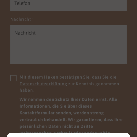
Nachricht
*
Mit diesem Haken bestätigen Sie, dass Sie die
Datenschutzerklärung
zur Kenntnis genommen
haben.
Wir nehmen den Schutz Ihrer Daten ernst. Alle
Informationen, die Sie über dieses
Kontaktformular senden, werden streng
vertraulich behandelt. Wir garantieren, dass Ihre
persönlichen Daten nicht an Dritte
weitergegeben, verkauft oder anderweitig