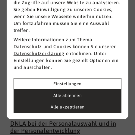
die Zugriffe auf unsere Website zu analysieren.
Sie geben Einwilligung zu unseren Cookies,
Alle ansehen
wenn Sie unsere Webseite weiterhin nutzen.
Um fortzufahren müssen Sie eine Auswahl
treffen.
Weitere Informationen zum Thema
Datenschutz und Cookies können Sie unserer
Datenschutzerklärung
entnehmen. Unter
Einstellungen können Sie gezielt Optionen ein
und ausschalten.
Einstellungen
Alle ablehnen
Alle akzeptieren
22.07.2026
DNLA bei der Personalauswahl und in
der Personalentwicklung