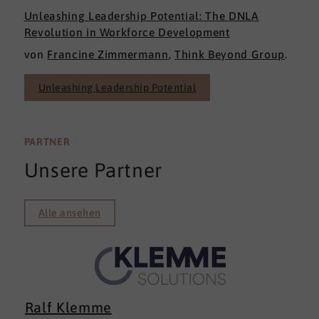
Unleashing Leadership Potential: The DNLA
Revolution in Workforce Development
von
Francine Zimmermann
,
Think Be
y
ond Group
.
Unleashing Leadership Potential
PARTNER
Unsere Partner
Alle ansehen
Ralf Klemme