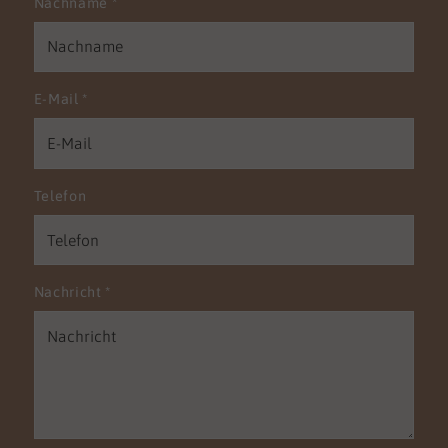
Nachname
*
macht sie so reizvoll und interessant für mich.
E-Mail
*
Telefon
Nachricht
*