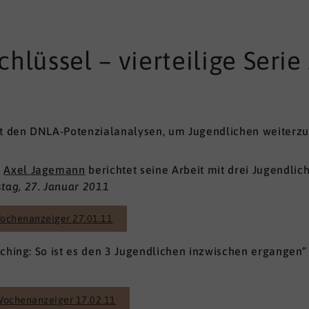
Schlüssel – vierteilige Ser
 den DNLA-Potenzialanalysen, um Jugendlichen weiterzuh
h
Axel Jagemann
berichtet seine Arbeit mit drei Jugendlic
ag, 27. Januar 2011
ochenanzeiger 27.01.11
ching: So ist es den 3 Jugendlichen inzwischen ergangen“
Wochenanzeiger 17.02.11