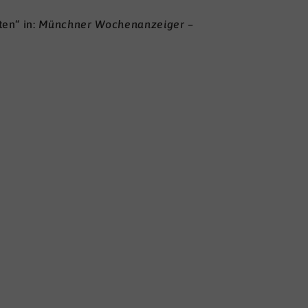
en“ in:
Münchner Wochenanzeiger –