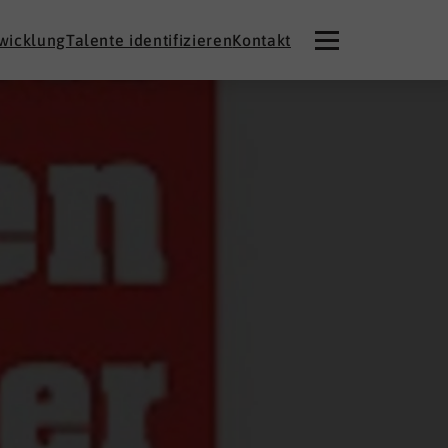
twicklung
Talente identifizieren
Kontakt