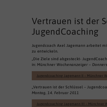
Vertrauen ist der 
JugendCoaching
Jugendcoach Axel Jagemann arbeitet mit
zu entwickeln.
„Die Ziele sind abgesteckt- JugendCoac
in:
Münchner Wochenanzeiger – Donnerst
Jugendcoaching Jagemann II – Münchner W
„Vertrauen ist der Schlüssel – Jugendcoa
Montag, 14. Februar 2011
Jugendcoaching Jagemann III – Münchner 