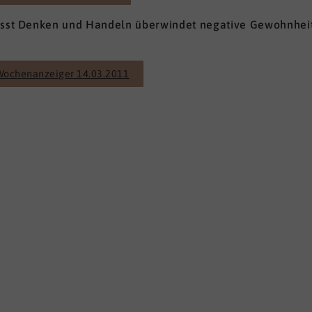
wusst Denken und Handeln überwindet negative Gewohnheit
Wochenanzeiger 14.03.2011