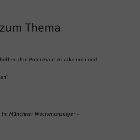
ie zum Thema
elfen, ihre Potenziale zu erkennen und
hen“
 in:
Münchner Wochenanzeiger –