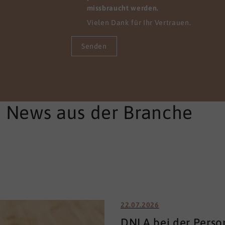
re Mitarbeitenden sofort
missbraucht werden.
em pflegerischen Alltag
Vielen Dank für Ihr Vertrauen.
den können.
Senden
e News aus der Branche
22.07.2026
DNLA bei der Perso