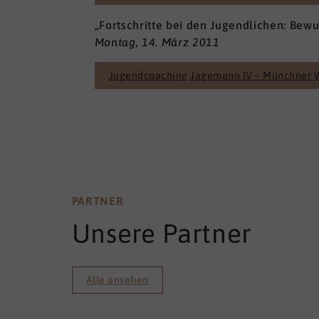
„Fortschritte bei den Jugendlichen: Be
Montag, 14. März 2011
Jugendcoaching Jagemann IV – Münchner 
PARTNER
Unsere Partner
Alle ansehen