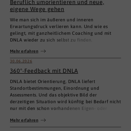
Beruflich umorientieren und neue,
eigene Wege gehen
Wie man sich im äußeren und inneren
Erwartungsdruck verlieren kann. Und wie es
gelingt, mit ganzheitlichem Coaching und mit
DNLA wieder zu sich selbst zu finden.
Mehr erfahren
30.06.2026
360°-Feedback mit DNLA
DNLA bietet Orientierung, DNLA liefert
Standortbestimmungen, Einordnung und
Assessments. Und das objektive Bild der
derzeitigen Situation wird künftig bei Bedarf nicht
nur mit den schon vorhandenen Eigen- oder
Fremdbewertungen ergänzt, sondern mit einem
Mehr erfahren
umfassenden 360°-Feedback.