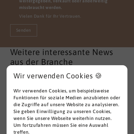
weitergegeben, verkauft oder anderweitig
missbraucht werden.
Vielen Dank für Ihr Vertrauen.
Senden
Weitere interessante News
aus der Branche
Wir verwenden Cookies 🍪
Alle ansehen
Wir verwenden Cookies, um beispielsweise
Funktionen für soziale Medien anzubieten oder
die Zugriffe auf unsere Website zu analysieren.
Sie geben Einwilligung zu unseren Cookies,
wenn Sie unsere Webseite weiterhin nutzen.
Um fortzufahren müssen Sie eine Auswahl
treffen.