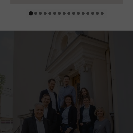
verschiedenen Gründen – aktuell keine
gute Leistung bringen können oder wollen?