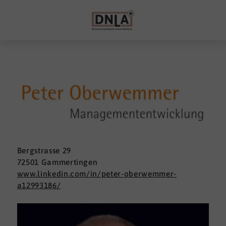
Bergstrasse 29
72501 Gammertingen
www.linkedin.com/in/peter-oberwemmer-
a12993186/