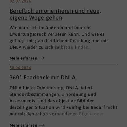
02.07.2026
Beruflich umorientieren und neue,
eigene Wege gehen
Wie man sich im äußeren und inneren
Erwartungsdruck verlieren kann. Und wie es
gelingt, mit ganzheitlichem Coaching und mit
DNLA wieder zu sich selbst zu finden.
Mehr erfahren
30.06.2026
360°-Feedback mit DNLA
DNLA bietet Orientierung, DNLA liefert
Standortbestimmungen, Einordnung und
Assessments. Und das objektive Bild der
derzeitigen Situation wird künftig bei Bedarf nicht
nur mit den schon vorhandenen Eigen- oder
Fremdbewertungen ergänzt, sondern mit einem
Mehr erfahren
umfassenden 360°-Feedback.