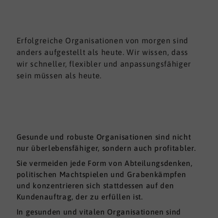
Erfolgreiche Organisationen von morgen sind
anders aufgestellt als heute. Wir wissen, dass
wir schneller, flexibler und anpassungsfähiger
sein müssen als heute.
Gesunde und robuste Organisationen sind nicht
nur überlebensfähiger, sondern auch profitabler.
Sie vermeiden jede Form von Abteilungsdenken,
politischen Machtspielen und Grabenkämpfen
und konzentrieren sich stattdessen auf den
Kundenauftrag, der zu erfüllen ist.
In gesunden und vitalen Organisationen sind