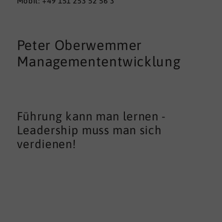
Mobil: +49 151 253 52 56 3
Peter Oberwemmer
Managemententwicklung
Führung kann man lernen -
Leadership muss man sich
verdienen!