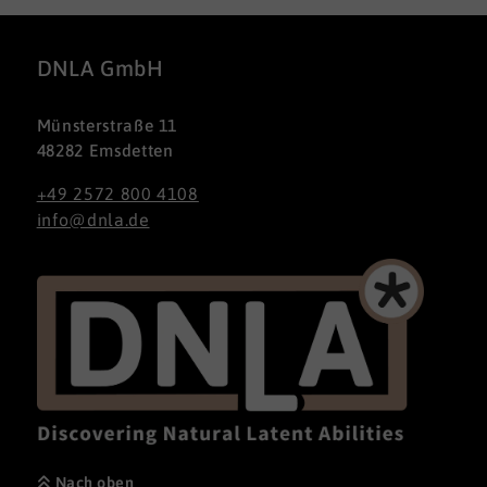
DNLA GmbH
Münsterstraße 11
48282 Emsdetten
+49 2572 800 4108
info@dnla.de
Nach oben