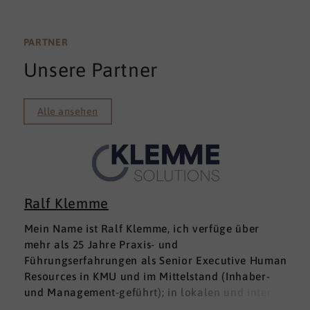
PARTNER
Unsere Partner
Alle ansehen
Ralf Klemme
Mein Name ist Ralf Klemme, ich verfüge über
mehr als 25 Jahre Praxis- und
Führungserfahrungen als Senior Executive Human
Resources in KMU und im Mittelstand (Inhaber-
und Management-geführt); in lokalen und inter­
nationalen HR-Management-Positionen. Meine