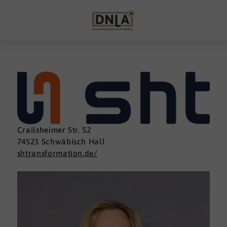
Crailsheimer Str. 52
74523 Schwäbisch Hall
shtransformation.de/