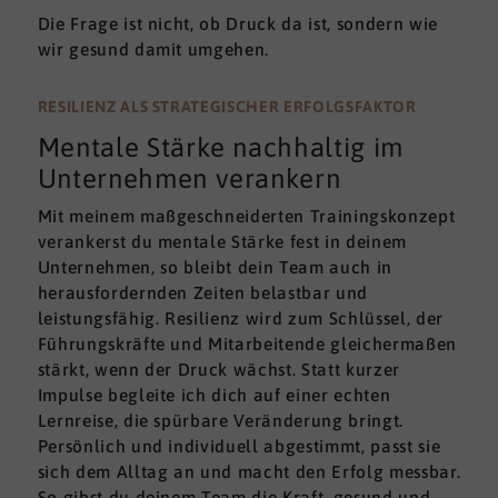
Die Frage ist nicht, ob Druck da ist, sondern wie
wir gesund damit umgehen.
RESILIENZ ALS STRATEGISCHER ERFOLGSFAKTOR
Mentale Stärke nachhaltig im
Unternehmen verankern
Mit meinem maßgeschneiderten Trainingskonzept
verankerst du mentale Stärke fest in deinem
Unternehmen, so bleibt dein Team auch in
herausfordernden Zeiten belastbar und
leistungsfähig. Resilienz wird zum Schlüssel, der
Führungskräfte und Mitarbeitende gleichermaßen
stärkt, wenn der Druck wächst. Statt kurzer
Impulse begleite ich dich auf einer echten
Lernreise, die spürbare Veränderung bringt.
Persönlich und individuell abgestimmt, passt sie
sich dem Alltag an und macht den Erfolg messbar.
So gibst du deinem Team die Kraft, gesund und