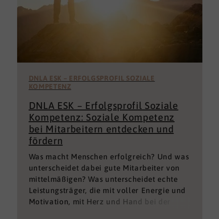
DNLA ESK – ERFOLGSPROFIL SOZIALE
KOMPETENZ
DNLA ESK – Erfolgsprofil Soziale
Kompetenz: Soziale Kompetenz
bei Mitarbeitern entdecken und
fördern
Was macht Menschen erfolgreich? Und was
unterscheidet dabei gute Mitarbeiter von
mittelmäßigen? Was unterscheidet echte
Leistungsträger, die mit voller Energie und
Motivation, mit Herz und Hand bei der
Sache sind von denen, die einfach nur Ihren