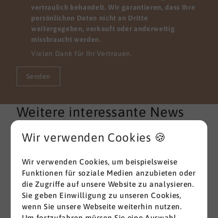
vertraulich behandelt. Wir garantieren, dass Ihre
persönlichen Daten nicht an Dritte
weitergegeben, verkauft oder anderweitig
missbraucht werden.
Vielen Dank für Ihr Vertrauen.
Senden
Weitere interessante News
aus der Branche
Wir verwenden Cookies 🍪
Alle ansehen
Wir verwenden Cookies, um beispielsweise
Funktionen für soziale Medien anzubieten oder
die Zugriffe auf unsere Website zu analysieren.
Sie geben Einwilligung zu unseren Cookies,
wenn Sie unsere Webseite weiterhin nutzen.
Um fortzufahren müssen Sie eine Auswahl