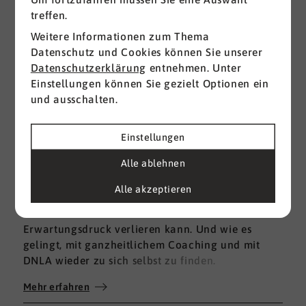
treffen.
Weitere Informationen zum Thema
Datenschutz und Cookies können Sie unserer
Datenschutzerklärung
entnehmen. Unter
Einstellungen können Sie gezielt Optionen ein
und ausschalten.
Einstellungen
02.07.2026
Alle ablehnen
Beruflich umorientieren und neue,
eigene Wege gehen
Alle akzeptieren
Wie man sich im äußeren und inneren
Erwartungsdruck verlieren kann. Und wie es
gelingt, mit ganzheitlichem Coaching und mit
DNLA wieder zu sich selbst zu finden.
Mehr erfahren